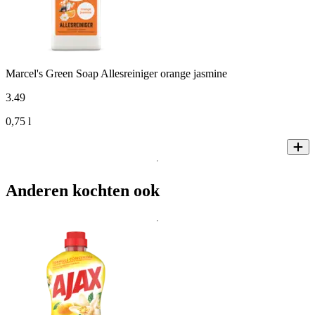
Marcel's Green Soap Allesreiniger orange jasmine
3
.
49
0,75 l
Anderen kochten ook