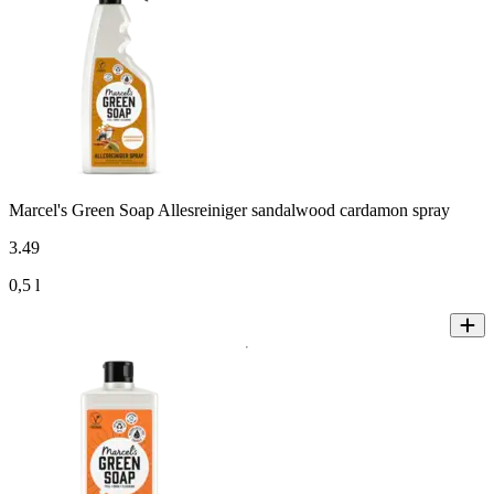
Marcel's Green Soap Allesreiniger sandalwood cardamon spray
3
.
49
0,5 l