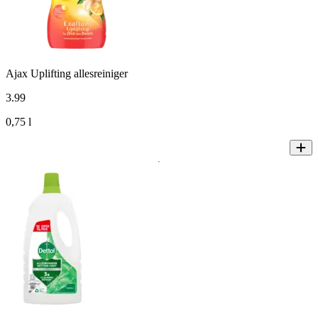
Ajax Uplifting allesreiniger
3
.
99
0,75 l