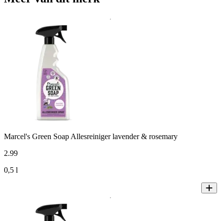
Marcel's Green Soap Allesreiniger lavender & rosemary
2
.
99
0,5 l