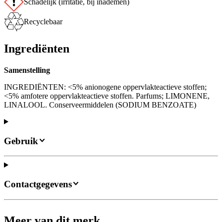
Schadelijk (irritatie, bij inademen)
Recyclebaar
Ingrediënten
Samenstelling
INGREDIËNTEN: <5% anionogene oppervlakteactieve stoffen;
<5% amfotere oppervlakteactieve stoffen. Parfums; LIMONENE,
LINALOOL. Conserveermiddelen (SODIUM BENZOATE)
Gebruik
Contactgegevens
Meer van dit merk