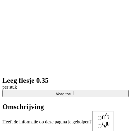
Leeg flesje 0.35
per stuk
Voeg toe
Omschrijving
Heeft de informatie op deze pagina je geholpen?