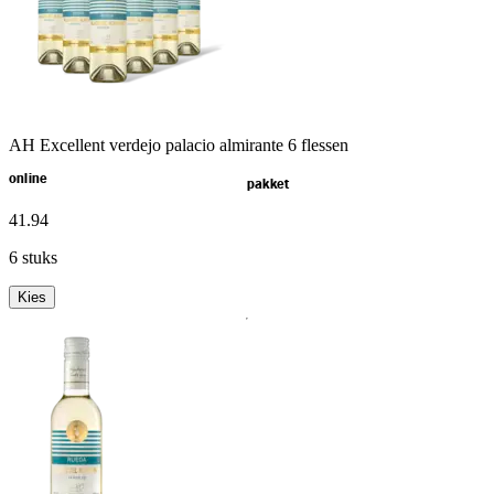
AH Excellent verdejo palacio almirante 6 flessen
online
pakket
41
.
94
6 stuks
Kies