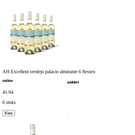
AH Excellent verdejo palacio almirante 6 flessen
online
pakket
41
.
94
6 stuks
Kies