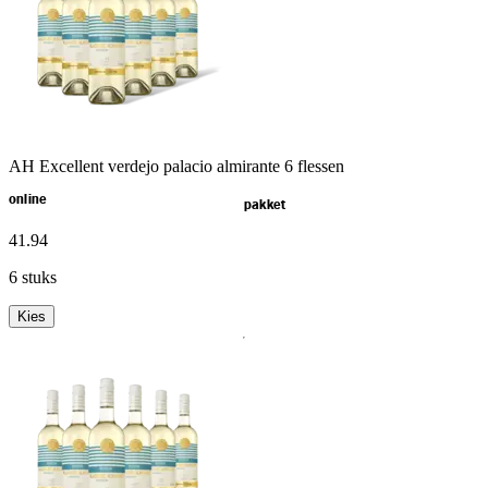
AH Excellent verdejo palacio almirante 6 flessen
online
pakket
41
.
94
6 stuks
Kies