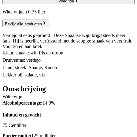
Voeg toe
Witte wijnen 0.75 liter
Bekijk alle producten
Verdejo al eens geproefd? Deze Spaanse wijn krijgt steeds meer
fans. Hij is heerlijk verfrissend met de sappige smaak van vers fruit.
Voor zo en aan tafel.
Kleur, smaak: wit, fris en droog
Druivenras: verdejo
Land, streek: Spanje, Rueda
Lekker bij: salade, vis
Omschrijving
Witte wijn
Alcoholpercentage:
14.0%
Inhoud en gewicht
75 Centiliter
Portiegrootte:
125 milliliter