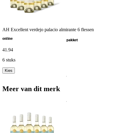
AH Excellent verdejo palacio almirante 6 flessen
online
pakket
41
.
94
6 stuks
Kies
Meer van dit merk