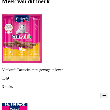
Meer van dit merk
Vitakraft Catsticks mini gevogelte lever
1
.
49
3 stuks