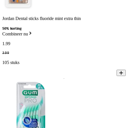
Jordan Dental sticks fluoride mint extra thin
50% korting
Combineer nu
1
.
99
3
.
99
105 stuks