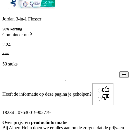
Jordan 3-in-1 Flosser
50% korting
Combineer nu
2
.
24
4
.
49
50 stuks
Heeft de informatie op deze pagina je geholpen?
18234
-
07630019902779
Over prijs- en productinformatie
Bij Albert Heijn doen we er alles aan om te zorgen dat de prijs- en