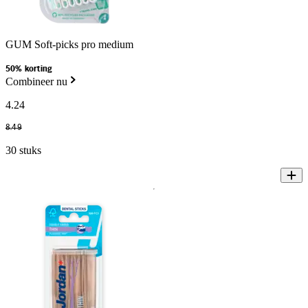
GUM Soft-picks pro medium
50% korting
Combineer nu
4
.
24
8
.
49
30 stuks