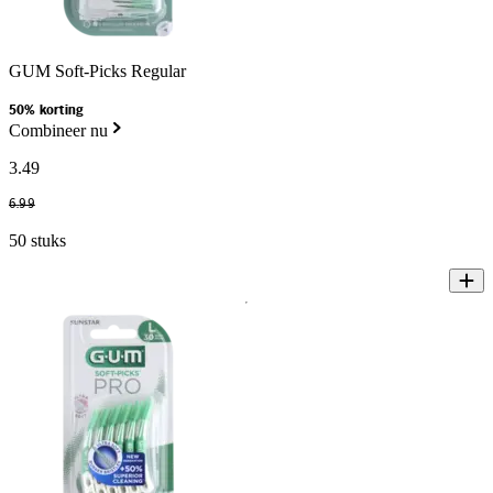
GUM Soft-Picks Regular
50% korting
Combineer nu
3
.
49
6
.
99
50 stuks