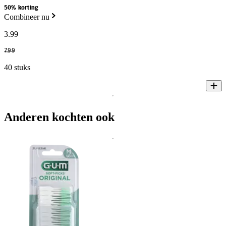
50% korting
Combineer nu
3
.
99
7
.
99
40 stuks
Anderen kochten ook