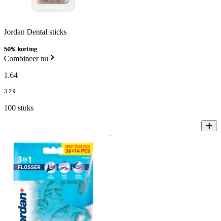
Jordan Dental sticks
50% korting
Combineer nu
1
.
64
3
.
29
100 stuks