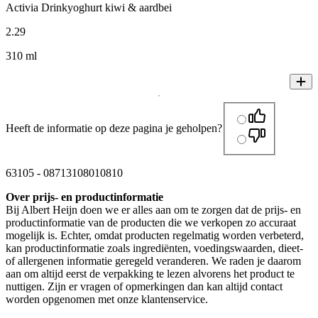
Activia Drinkyoghurt kiwi & aardbei
2
.
29
310 ml
Heeft de informatie op deze pagina je geholpen?
63105
-
08713108010810
Over prijs- en productinformatie
Bij Albert Heijn doen we er alles aan om te zorgen dat de prijs- en
productinformatie van de producten die we verkopen zo accuraat
mogelijk is. Echter, omdat producten regelmatig worden verbeterd,
kan productinformatie zoals ingrediënten, voedingswaarden, dieet-
of allergenen informatie geregeld veranderen. We raden je daarom
aan om altijd eerst de verpakking te lezen alvorens het product te
nuttigen. Zijn er vragen of opmerkingen dan kan altijd contact
worden opgenomen met onze klantenservice.