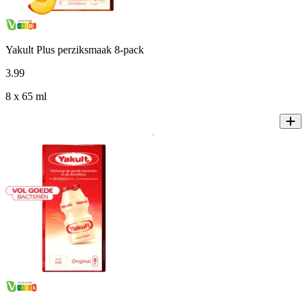
Yakult Plus perziksmaak 8-pack
3
.
99
8 x 65 ml