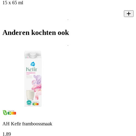
15 x 65 ml
Anderen kochten ook
AH Kefir framboossmaak
1
.
89