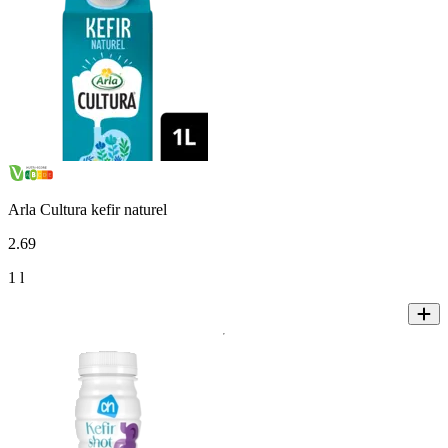
Arla Cultura kefir naturel
2
.
69
1 l