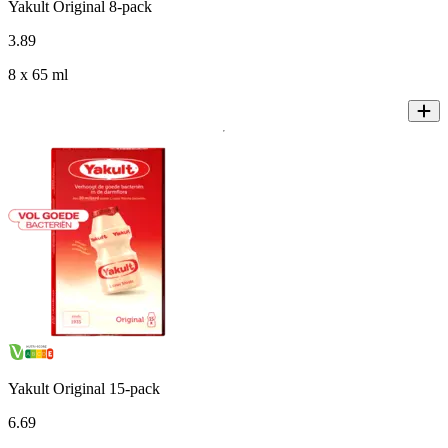
Yakult Original 8-pack
3
.
89
8 x 65 ml
Yakult Original 15-pack
6
.
69