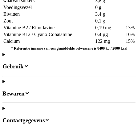
waarvan suikers
3,8 g
Voedingsvezel
0 g
Eiwitten
3,4 g
Zout
0,1 g
Vitamine B2 / Riboflavine
0,19 mg
13%
Vitamine B12 / Cyano-Cobalamine
0,4 µg
16%
Calcium
122 mg
15%
*
Referentie-inname van een gemiddelde volwassene is 8400 kJ / 2000 kcal
Gebruik
Bewaren
Contactgegevens