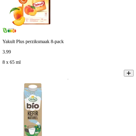
Yakult Plus perziksmaak 8-pack
3
.
99
8 x 65 ml