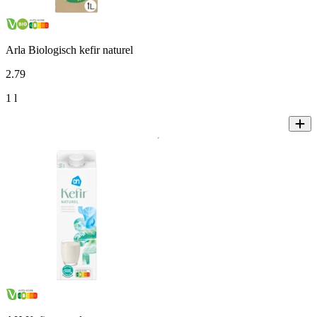
Arla Biologisch kefir naturel
2
.
79
1 l