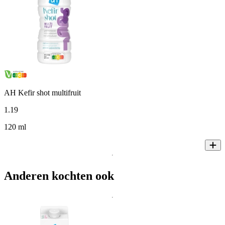
AH Kefir shot multifruit
1
.
19
120 ml
Anderen kochten ook