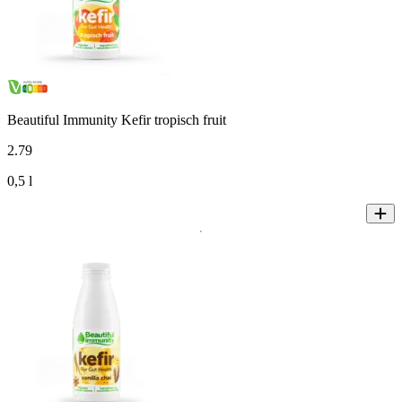
Beautiful Immunity Kefir tropisch fruit
2
.
79
0,5 l