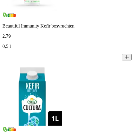
Beautiful Immunity Kefir bosvruchten
2
.
79
0,5 l