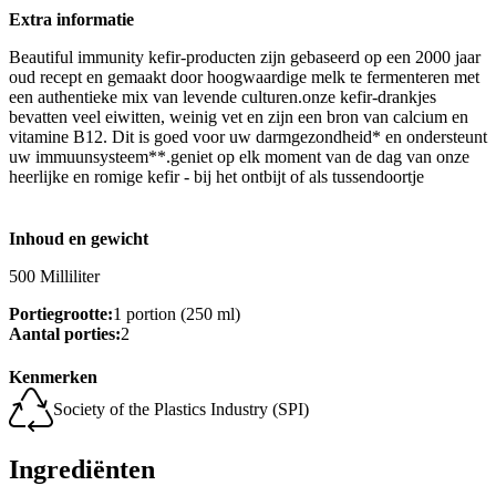
Extra informatie
Beautiful immunity kefir-producten zijn gebaseerd op een 2000 jaar
oud recept en gemaakt door hoogwaardige melk te fermenteren met
een authentieke mix van levende culturen.onze kefir-drankjes
bevatten veel eiwitten, weinig vet en zijn een bron van calcium en
vitamine B12. Dit is goed voor uw darmgezondheid* en ondersteunt
uw immuunsysteem**.geniet op elk moment van de dag van onze
heerlijke en romige kefir - bij het ontbijt of als tussendoortje
Inhoud en gewicht
500 Milliliter
Portiegrootte:
1 portion (250 ml)
Aantal porties:
2
Kenmerken
Society of the Plastics Industry (SPI)
Ingrediënten