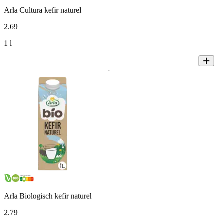
Arla Cultura kefir naturel
2
.
69
1 l
Arla Biologisch kefir naturel
2
.
79