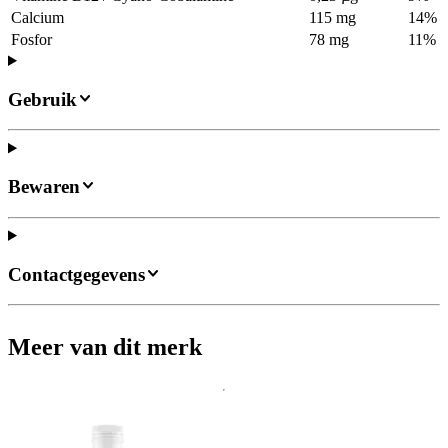
Calcium
115 mg
14%
Fosfor
78 mg
11%
Gebruik
Bewaren
Contactgegevens
Meer van dit merk