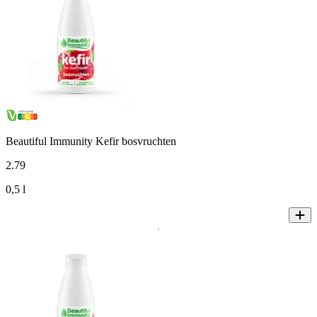
Beautiful Immunity Kefir bosvruchten
2
.
79
0,5 l