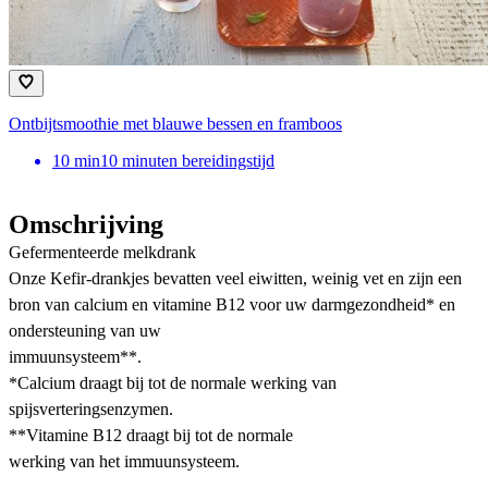
Ontbijtsmoothie met blauwe bessen en framboos
10
min
10 minuten bereidingstijd
Omschrijving
Gefermenteerde melkdrank
Onze Kefir-drankjes bevatten veel eiwitten, weinig vet en zijn een
bron van calcium en vitamine B12 voor uw darmgezondheid* en
ondersteuning van uw
immuunsysteem**.
*Calcium draagt bij tot de normale werking van
spijsverteringsenzymen.
**Vitamine B12 draagt bij tot de normale
werking van het immuunsysteem.