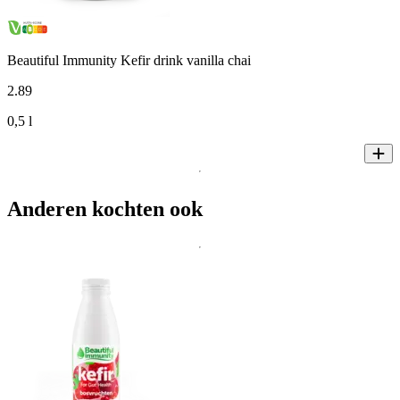
Beautiful Immunity Kefir drink vanilla chai
2
.
89
0,5 l
Anderen kochten ook