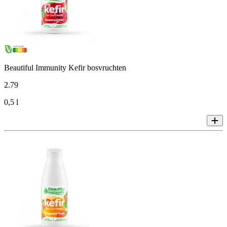
Beautiful Immunity Kefir bosvruchten
2
.
79
0,5 l