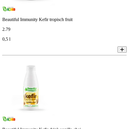
Beautiful Immunity Kefir tropisch fruit
2
.
79
0,5 l