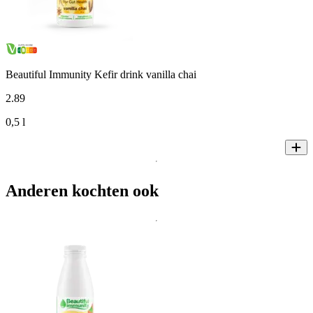
Beautiful Immunity Kefir drink vanilla chai
2
.
89
0,5 l
Anderen kochten ook