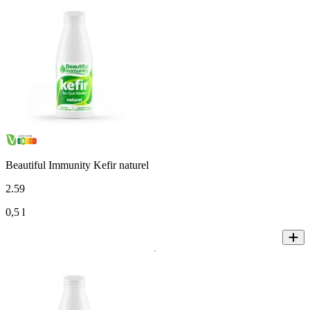
Beautiful Immunity Kefir naturel
2
.
59
0,5 l