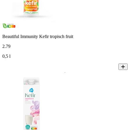
Beautiful Immunity Kefir tropisch fruit
2
.
79
0,5 l