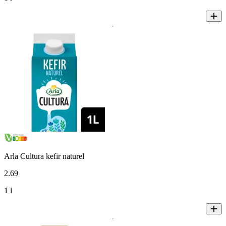
Arla Cultura kefir naturel
2
.
69
1 l