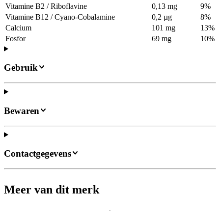
Vitamine B2 / Riboflavine
0,13 mg
9%
Vitamine B12 / Cyano-Cobalamine
0,2 µg
8%
Calcium
101 mg
13%
Fosfor
69 mg
10%
Gebruik
Bewaren
Contactgegevens
Meer van dit merk