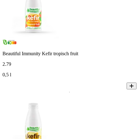
Beautiful Immunity Kefir tropisch fruit
2
.
79
0,5 l