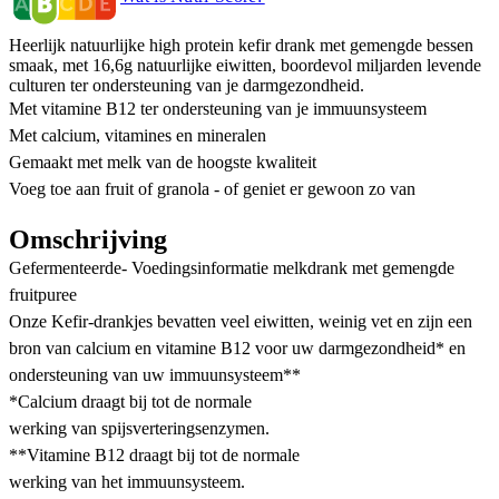
Heerlijk natuurlijke high protein kefir drank met gemengde bessen
smaak, met 16,6g natuurlijke eiwitten, boordevol miljarden levende
culturen ter ondersteuning van je darmgezondheid.
Met vitamine B12 ter ondersteuning van je immuunsysteem
Met calcium, vitamines en mineralen
Gemaakt met melk van de hoogste kwaliteit
Voeg toe aan fruit of granola - of geniet er gewoon zo van
Omschrijving
Gefermenteerde- Voedingsinformatie melkdrank met gemengde
fruitpuree
Onze Kefir-drankjes bevatten veel eiwitten, weinig vet en zijn een
bron van calcium en vitamine B12 voor uw darmgezondheid* en
ondersteuning van uw immuunsysteem**
*Calcium draagt bij tot de normale
werking van spijsverteringsenzymen.
**Vitamine B12 draagt bij tot de normale
werking van het immuunsysteem.