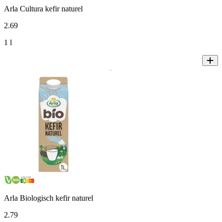
Arla Cultura kefir naturel
2
.
69
1 l
Arla Biologisch kefir naturel
2
.
79