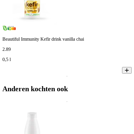
Beautiful Immunity Kefir drink vanilla chai
2
.
89
0,5 l
Anderen kochten ook