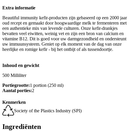
Extra informatie
Beautiful immunity kefir-producten zijn gebaseerd op een 2000 jaar
oud recept en gemaakt door hoogwaardige melk te fermenteren met
een authentieke mix van levende culturen. Onze kefir-drankjes
bevatten veel eiwitten, weinig vet en zijn een bron van calcium en
vitamine B12. Dit is goed voor uw darmgezondheid en ondersteunt
uw immuunsysteem. Geniet op elk moment van de dag van onze
heerlijke en romige kefir - bij het ontbijt of als tussendoortje.
Inhoud en gewicht
500 Milliliter
Portiegrootte:
1 portion (250 ml)
Aantal porties:
2
Kenmerken
Society of the Plastics Industry (SPI)
Ingrediënten