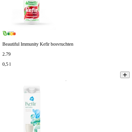
Beautiful Immunity Kefir bosvruchten
2
.
79
0,5 l