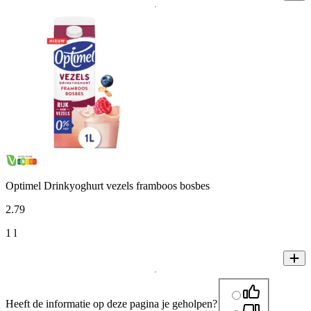
Optimel Drinkyoghurt vezels framboos bosbes
2
.
79
1 l
Heeft de informatie op deze pagina je geholpen?