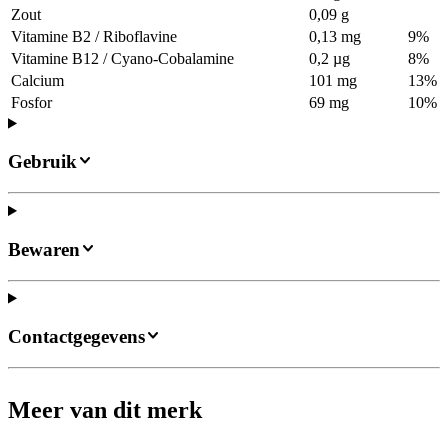
Zout
0,09 g
Vitamine B2 / Riboflavine
0,13 mg
9%
Vitamine B12 / Cyano-Cobalamine
0,2 µg
8%
Calcium
101 mg
13%
Fosfor
69 mg
10%
Gebruik
Bewaren
Contactgegevens
Meer van dit merk