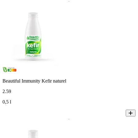
Beautiful Immunity Kefir naturel
2
.
59
0,5 l