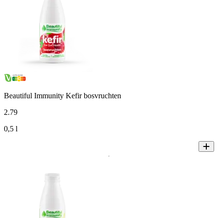
Beautiful Immunity Kefir bosvruchten
2
.
79
0,5 l