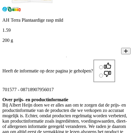
AH Terra Plantaardige rasp mild
1
.
59
200 g
Heeft de informatie op deze pagina je geholpen?
701577
-
08718907956017
Over prijs- en productinformatie
Bij Albert Heijn doen we er alles aan om te zorgen dat de prijs- en
productinformatie van de producten die we verkopen zo accuraat
mogelijk is. Echter, omdat producten regelmatig worden verbeterd,
kan productinformatie zoals ingrediënten, voedingswaarden, dieet-
of allergenen informatie geregeld veranderen. We raden je daarom
aan om altijd eerst de verpakking te lezen alvorens het product te