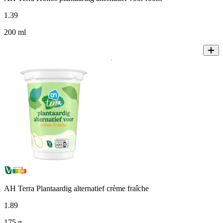
1
.
39
200 ml
AH Terra Plantaardig alternatief crème fraîche
1
.
89
175 g