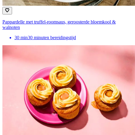
Pappardelle met truffel-roomsaus, geroosterde bloemkool &
walnoten
30
min
30 minuten bereidingstijd