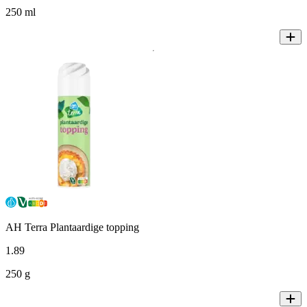
250 ml
AH Terra Plantaardige topping
1
.
89
250 g