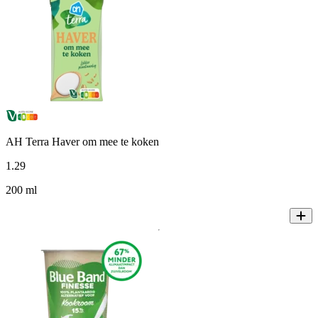
AH Terra Haver om mee te koken
1
.
29
200 ml