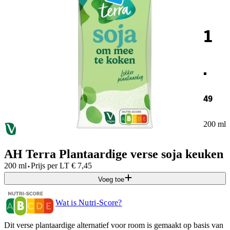
1
.
49
200 ml
AH Terra Plantaardige verse soja keuken
·
200 ml
Prijs per
LT
€
7,45
Voeg toe
Wat is Nutri-Score?
Dit verse plantaardige alternatief voor room is gemaakt op basis van