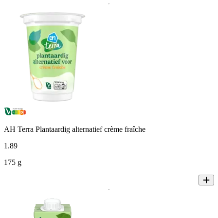
AH Terra Plantaardig alternatief crème fraîche
1
.
89
175 g