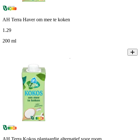
AH Terra Haver om mee te koken
1
.
29
200 ml
AH Terra Kokos plantaardig alternatief voor room