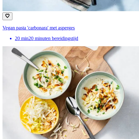
Vegan pasta 'carbonara' met asperges
20
min
20 minuten bereidingstijd