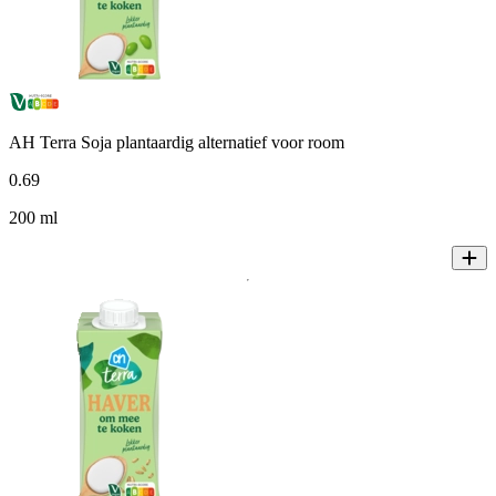
AH Terra Soja plantaardig alternatief voor room
0
.
69
200 ml