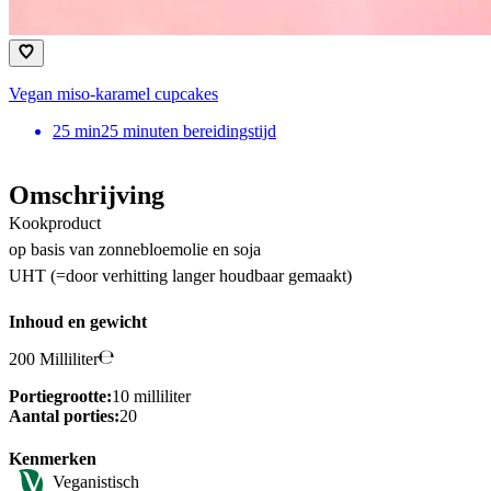
Vegan miso-karamel cupcakes
25
min
25 minuten bereidingstijd
Omschrijving
Kookproduct
op basis van zonnebloemolie en soja
UHT (=door verhitting langer houdbaar gemaakt)
Inhoud en gewicht
200 Milliliter
Portiegrootte:
10 milliliter
Aantal porties:
20
Kenmerken
Veganistisch