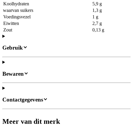
Koolhydraten
5,9 g
waarvan suikers
1,3 g
Voedingsvezel
1 g
Eiwitten
2,7 g
Zout
0,13 g
Gebruik
Bewaren
Contactgegevens
Meer van dit merk