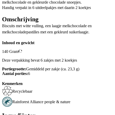
melkchocolade en gekleurde chocolade snoepjes.
Handig verpakt in 6 uitdeelpakjes met daarin 2 koekjes
Omschrijving
Biscuits met witte vulling, een laagje melkchocolade en
melkchocoladepastilles met een gekleurd suikerlaagje.
Inhoud en gewicht
140 Gram
Deze verpakking bevat 6 zakjes met 2 koekjes
Portiegrootte:
Gemiddeld per zakje (ca. 23,3 g)
Aantal porties:
6
Kenmerken
Recyclebaar
Rainforest Alliance people & nature