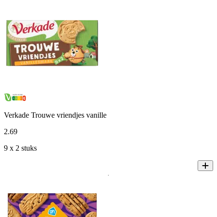
Verkade Trouwe vriendjes vanille
2
.
69
9 x 2 stuks