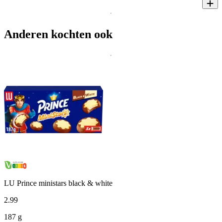
Anderen kochten ook
LU Prince ministars black & white
2
.
99
187 g