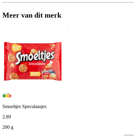
Meer van dit merk
Smoeltjes Speculaasjes
2
.
89
200 g