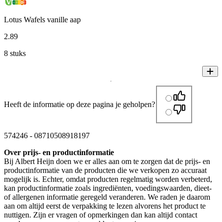
Lotus Wafels vanille aap
2
.
89
8 stuks
Heeft de informatie op deze pagina je geholpen?
574246
-
08710508918197
Over prijs- en productinformatie
Bij Albert Heijn doen we er alles aan om te zorgen dat de prijs- en
productinformatie van de producten die we verkopen zo accuraat
mogelijk is. Echter, omdat producten regelmatig worden verbeterd,
kan productinformatie zoals ingrediënten, voedingswaarden, dieet-
of allergenen informatie geregeld veranderen. We raden je daarom
aan om altijd eerst de verpakking te lezen alvorens het product te
nuttigen. Zijn er vragen of opmerkingen dan kan altijd contact