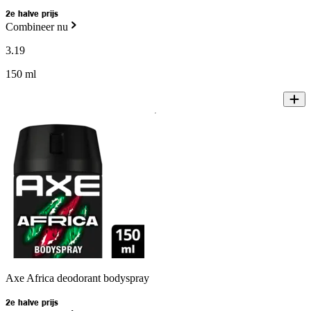
2e halve prijs
Combineer nu
3
.
19
150 ml
Axe Africa deodorant bodyspray
2e halve prijs