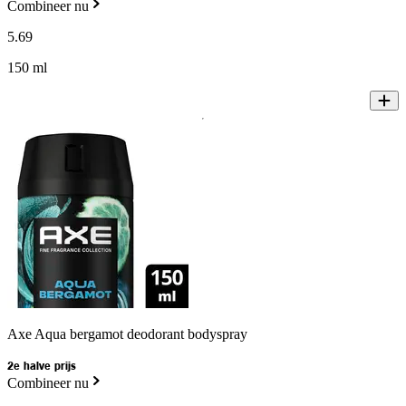
Combineer nu
5
.
69
150 ml
Axe Aqua bergamot deodorant bodyspray
2e halve prijs
Combineer nu