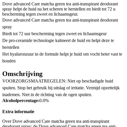
Dove advanced Care matcha green tea anti-transpirant deodorant
spray helpt de huid na het scheren te herstellen en biedt tot 72 u
bescherming tegen zweet en lichaamsgeur.
Dove advanced Care matcha green tea anti-transpirant deodorant
spray
Biedt tot 72 uur bescherming tegen zweet en lichaamsgeur
De pro-ceramide technologie kalmeert de huid en helpt deze te
herstellen
Het hyaluronzuur in de formule helpt je huid om vocht beter vast te
houden
Omschrijving
VOORZORGSMAATREGELEN: Niet op beschadigde huid
spuiten. Stop het gebruik bij uitslag of irritatie. Vermijd opzettelijk
inademen. Niet in de richting van de ogen spuiten.
Alcoholpercentage:
0.0%
Extra informatie
Over Dove advanced Care matcha green tea anti-transpirant
deodorant spray: de Dove advanced Care matcha green tea anti-