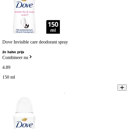
Dove Invisible care deodorant spray
2e halve prijs
Combineer nu
4
.
89
150 ml