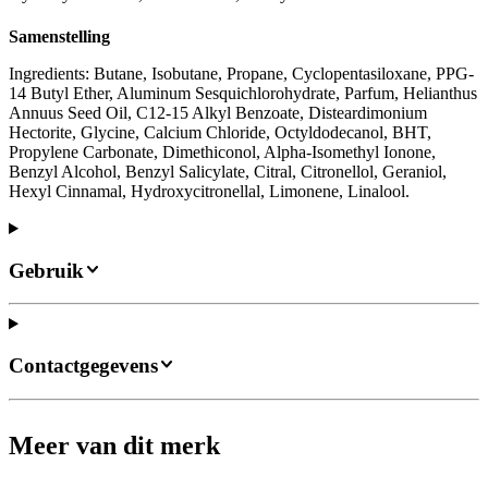
Samenstelling
Ingredients: Butane, Isobutane, Propane, Cyclopentasiloxane, PPG-
14 Butyl Ether, Aluminum Sesquichlorohydrate, Parfum, Helianthus
Annuus Seed Oil, C12-15 Alkyl Benzoate, Disteardimonium
Hectorite, Glycine, Calcium Chloride, Octyldodecanol, BHT,
Propylene Carbonate, Dimethiconol, Alpha-Isomethyl Ionone,
Benzyl Alcohol, Benzyl Salicylate, Citral, Citronellol, Geraniol,
Hexyl Cinnamal, Hydroxycitronellal, Limonene, Linalool.
Gebruik
Contactgegevens
Meer van dit merk