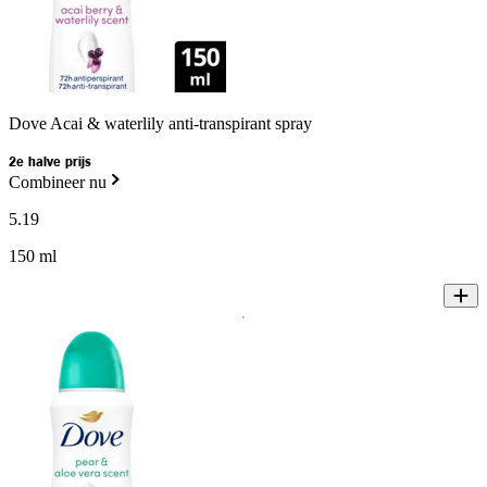
Dove Acai & waterlily anti-transpirant spray
2e halve prijs
Combineer nu
5
.
19
150 ml