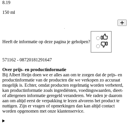
8
.
19
150 ml
Heeft de informatie op deze pagina je geholpen?
571162
-
08720181291647
Over prijs- en productinformatie
Bij Albert Heijn doen we er alles aan om te zorgen dat de prijs- en
productinformatie van de producten die we verkopen zo accuraat
mogelijk is. Echter, omdat producten regelmatig worden verbeterd,
kan productinformatie zoals ingrediënten, voedingswaarden, dieet-
of allergenen informatie geregeld veranderen. We raden je daarom
aan om altijd eerst de verpakking te lezen alvorens het product te
nuttigen. Zijn er vragen of opmerkingen dan kan altijd contact
worden opgenomen met onze klantenservice.