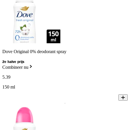
Dove Original 0% deodorant spray
2e halve prijs
Combineer nu
5
.
39
150 ml