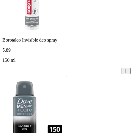
Borotalco Invisible deo spray
5
.
89
150 ml