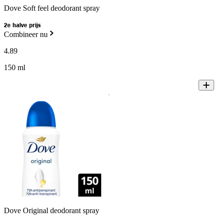
Dove Soft feel deodorant spray
2e halve prijs
Combineer nu
4
.
89
150 ml
Dove Original deodorant spray