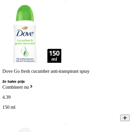
Dove Go fresh cucumber anti-transpirant spray
2e halve prijs
Combineer nu
4
.
39
150 ml