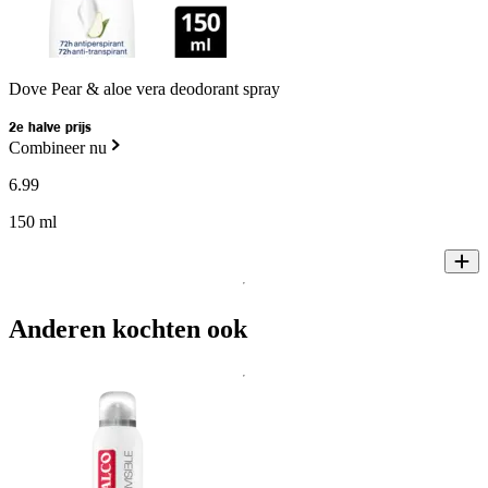
Dove Pear & aloe vera deodorant spray
2e halve prijs
Combineer nu
6
.
99
150 ml
Anderen kochten ook