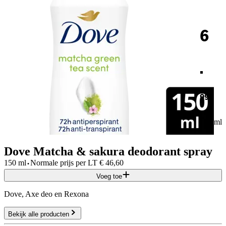
6
.
99
150 ml
Dove Matcha & sakura deodorant spray
·
150 ml
Normale prijs per
LT
€
46,60
Voeg toe
Dove, Axe deo en Rexona
Bekijk alle producten