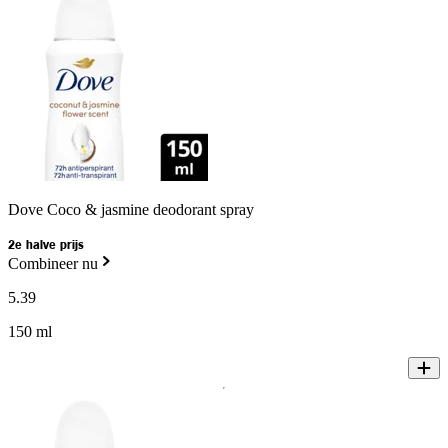
Dove Coco & jasmine deodorant spray
2e halve prijs
Combineer nu
5
.
39
150 ml