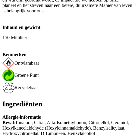
planeet en het streven naar een betere, duurzamere Manier van leven
is belangrijk voor ons.
Inhoud en gewicht
150 Milliliter
Kenmerken
Ontvlambaar
Groene Punt
Recyclebaar
Ingrediënten
Allergie-informatie
Bevat:
Linalool, Citral, Alfa-Isomethylionon, Citronellol, Geraniol,
Hexylkaneelaldehyde (Hexylcinnamaldehyde), Benzylsalicylaat,
Hydroxycitronellal, D-Limoneen, Benzylalcohol