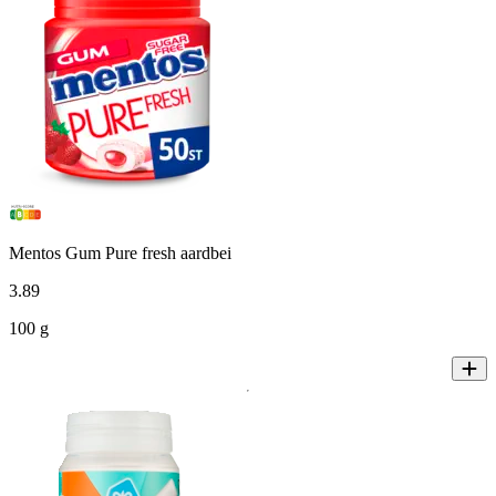
Mentos Gum Pure fresh aardbei
3
.
89
100 g