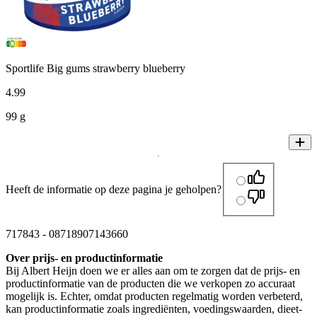
Sportlife Big gums strawberry blueberry
4
.
99
99 g
Heeft de informatie op deze pagina je geholpen?
717843
-
08718907143660
Over prijs- en productinformatie
Bij Albert Heijn doen we er alles aan om te zorgen dat de prijs- en
productinformatie van de producten die we verkopen zo accuraat
mogelijk is. Echter, omdat producten regelmatig worden verbeterd,
kan productinformatie zoals ingrediënten, voedingswaarden, dieet-