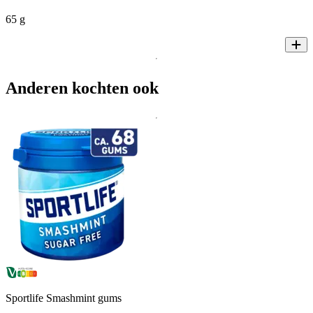
65 g
Anderen kochten ook
Sportlife Smashmint gums