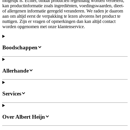
mogelijk is. Echter, omdat producten regelmatig worden verbeterd,
kan productinformatie zoals ingrediënten, voedingswaarden, dieet-
of allergenen informatie geregeld veranderen. We raden je daarom
aan om altijd eerst de verpakking te lezen alvorens het product te
nuttigen. Zijn er vragen of opmerkingen dan kan altijd contact
worden opgenomen met onze klantenservice.
Boodschappen
Allerhande
Services
Over Albert Heijn