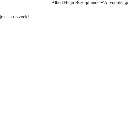
Albert Heijn Bezorgbundel
Al voordelig