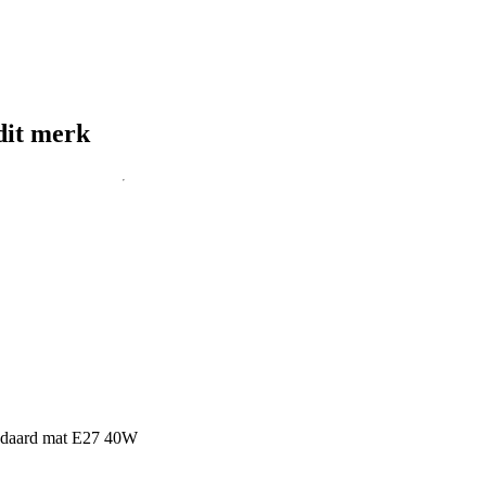
dit merk
andaard mat E27 40W