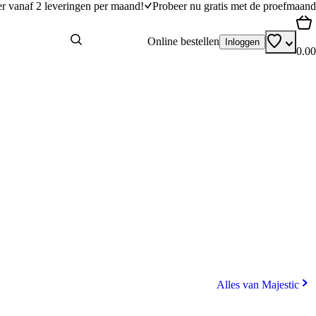
er vanaf 2 leveringen per maand!
Probeer nu gratis met de proefmaand
Online bestellen
Inloggen
0.00
Alles van Majestic