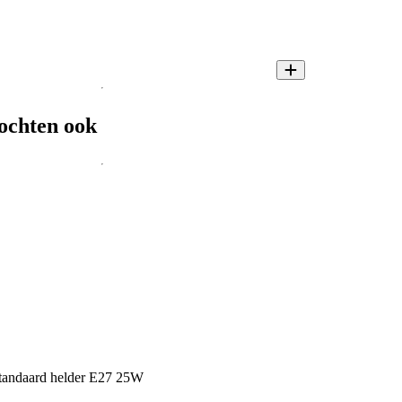
ochten ook
 standaard helder E27 25W