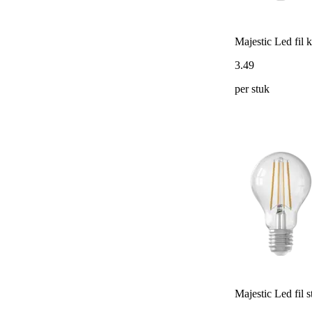
Majestic Led fil
3
.
49
per stuk
Majestic Led fil