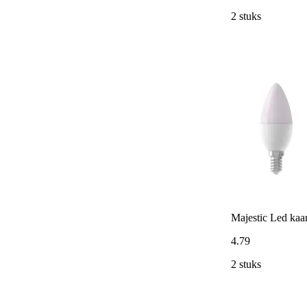
2 stuks
Majestic Led ka
4
.
79
2 stuks