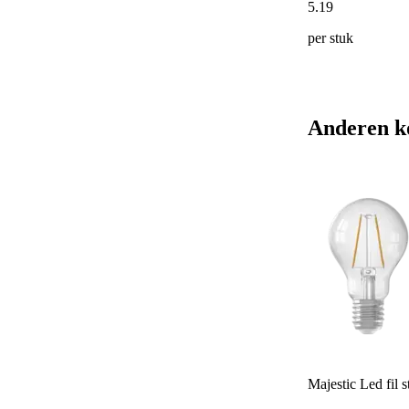
5
.
19
per stuk
Anderen k
Majestic Led fil