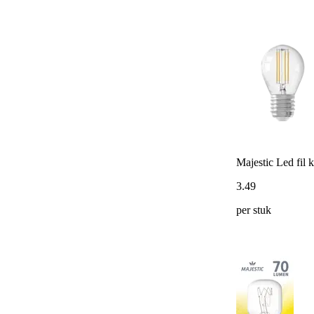
Majestic Led fil
3
.
49
per stuk