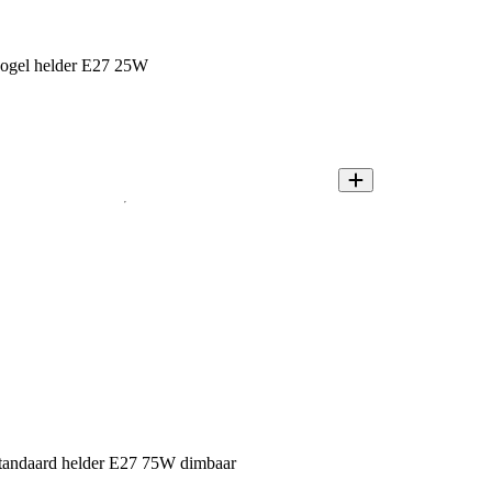
 kogel helder E27 25W
 standaard helder E27 75W dimbaar