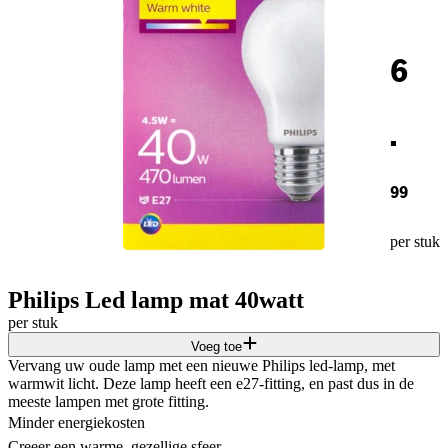
6
.
99
per stuk
Philips Led lamp mat 40watt
per stuk
Voeg toe
Vervang uw oude lamp met een nieuwe Philips led-lamp, met
warmwit licht. Deze lamp heeft een e27-fitting, en past dus in de
meeste lampen met grote fitting.
Minder energiekosten
Creeer een warme, gezellige sfeer