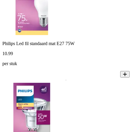
Philips Led fil standaard mat E27 75W
10
.
99
per stuk