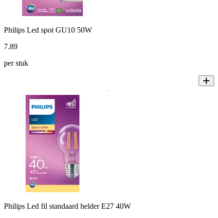
Philips Led spot GU10 50W
7
.
89
per stuk
Philips Led fil standaard helder E27 40W