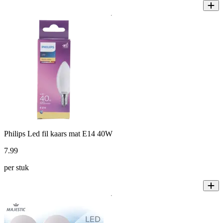
Philips Led fil kaars mat E14 40W
7
.
99
per stuk