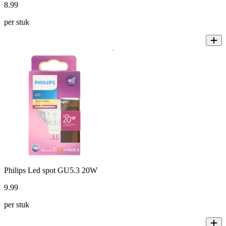
8
.
99
per stuk
Philips Led spot GU5.3 20W
9
.
99
per stuk