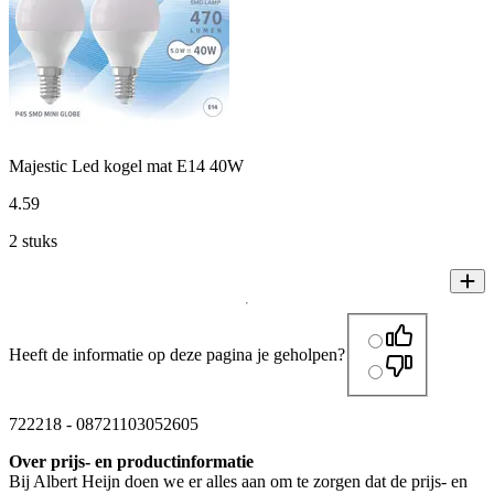
Majestic Led kogel mat E14 40W
4
.
59
2 stuks
Heeft de informatie op deze pagina je geholpen?
722218
-
08721103052605
Over prijs- en productinformatie
Bij Albert Heijn doen we er alles aan om te zorgen dat de prijs- en