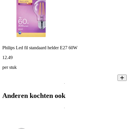
Philips Led fil standaard helder E27 60W
12
.
49
per stuk
Anderen kochten ook