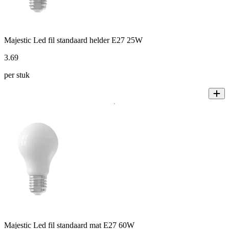
Majestic Led fil standaard helder E27 25W
3
.
69
per stuk
Majestic Led fil standaard mat E27 60W