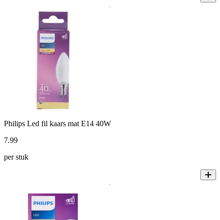
Philips Led fil kaars mat E14 40W
7
.
99
per stuk