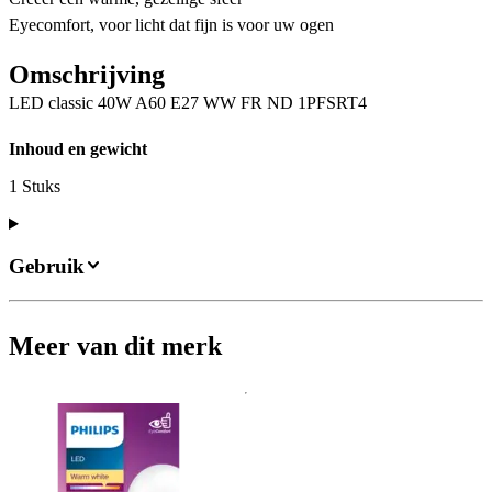
Eyecomfort, voor licht dat fijn is voor uw ogen
Omschrijving
LED classic 40W A60 E27 WW FR ND 1PFSRT4
Inhoud en gewicht
1 Stuks
Gebruik
Meer van dit merk