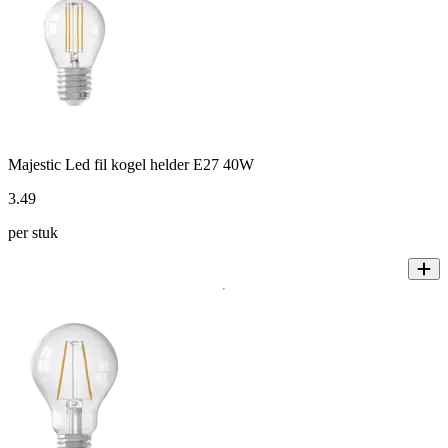
Majestic Led fil kogel helder E27 40W
3
.
49
per stuk