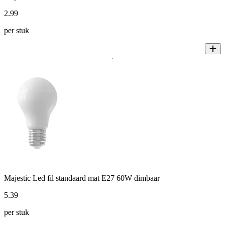
2
.
99
per stuk
Majestic Led fil standaard mat E27 60W dimbaar
5
.
39
per stuk