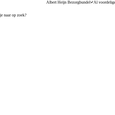
Albert Heijn Bezorgbundel
Al voordelig