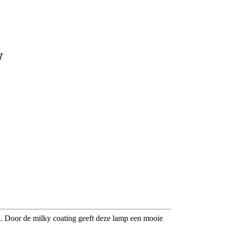
W
en. Door de milky coating geeft deze lamp een mooie