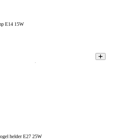
amp E14 15W
 kogel helder E27 25W