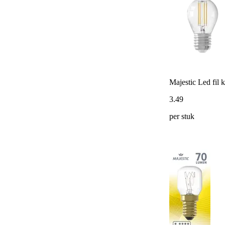
Majestic Led fil
3
.
49
per stuk