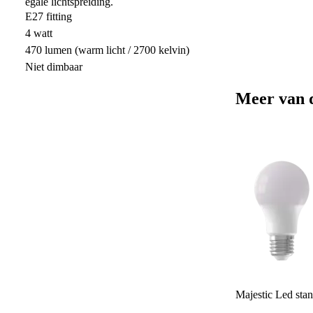
egale lichtspreiding.
E27 fitting
4 watt
470 lumen (warm licht / 2700 kelvin)
Niet dimbaar
Meer van 
Majestic Led st