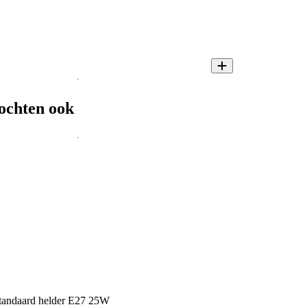
ochten ook
 standaard helder E27 25W