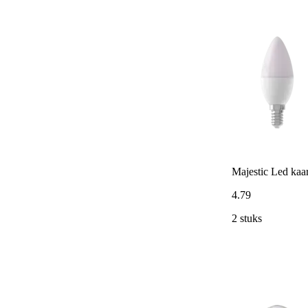
Majestic Led ka
4
.
79
2 stuks