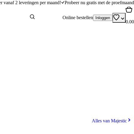
er vanaf 2 leveringen per maand!
Probeer nu gratis met de proefmaand
Online bestellen
Inloggen
0.00
Alles van Majestic