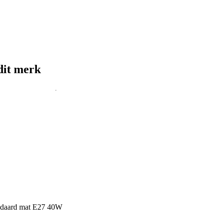
dit merk
andaard mat E27 40W