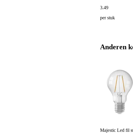
3
.
49
per stuk
Anderen k
Majestic Led fil