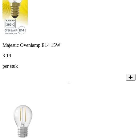
Majestic Ovenlamp E14 15W
3
.
19
per stuk