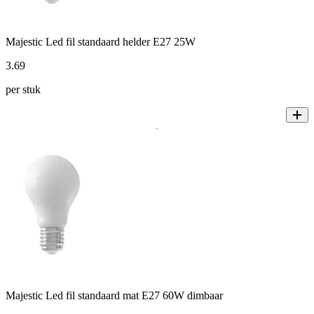
Majestic Led fil standaard helder E27 25W
3
.
69
per stuk
Majestic Led fil standaard mat E27 60W dimbaar