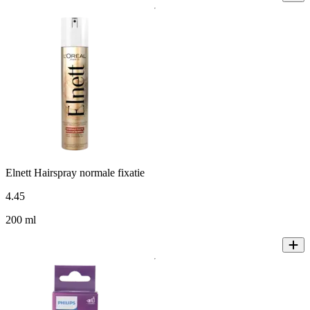
Elnett Hairspray normale fixatie
4
.
45
200 ml