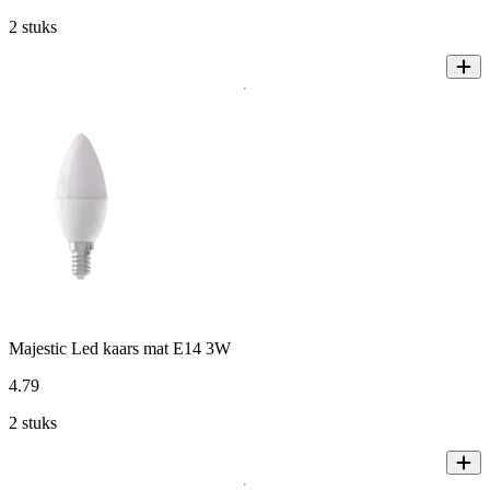
2 stuks
Majestic Led kaars mat E14 3W
4
.
79
2 stuks