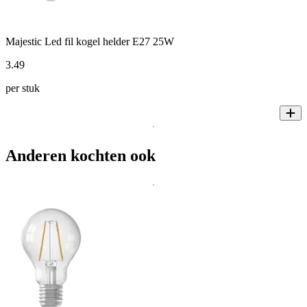
Majestic Led fil kogel helder E27 25W
3
.
49
per stuk
Anderen kochten ook