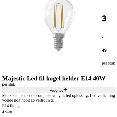
3
.
49
per stuk
Majestic Led fil kogel helder E14 40W
per stuk
Voeg toe
Maak kennis met de complete vol glas led oplossing. Led verlichting
voelde nog nooit zo vertrouwd.
E14 fitting
4 watt