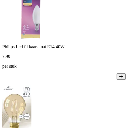
Philips Led fil kaars mat E14 40W
7
.
99
per stuk