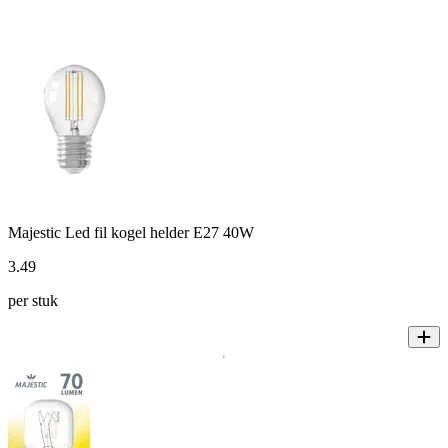
Majestic Led fil kogel helder E27 40W
3
.
49
per stuk