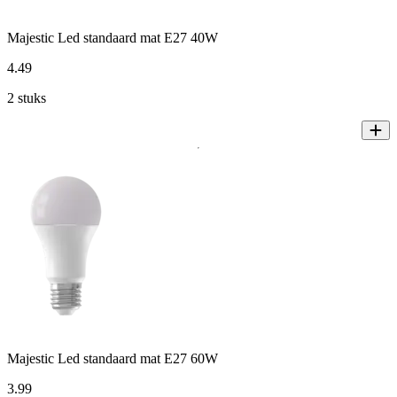
Majestic Led standaard mat E27 40W
4
.
49
2 stuks
Majestic Led standaard mat E27 60W
3
.
99