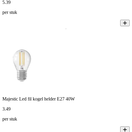
5
.
39
per stuk
Majestic Led fil kogel helder E27 40W
3
.
49
per stuk