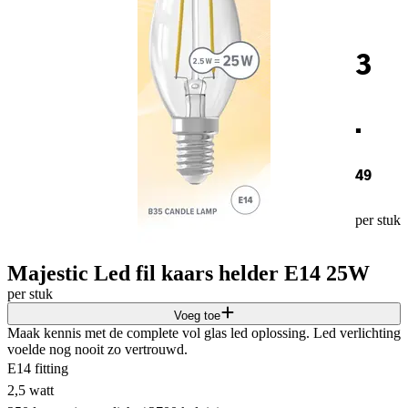
3
.
49
per stuk
Majestic Led fil kaars helder E14 25W
per stuk
Voeg toe
Maak kennis met de complete vol glas led oplossing. Led verlichting
voelde nog nooit zo vertrouwd.
E14 fitting
2,5 watt