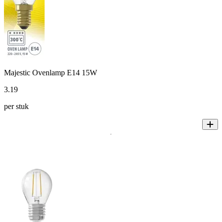
Majestic Ovenlamp E14 15W
3
.
19
per stuk