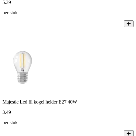
5
.
39
per stuk
Majestic Led fil kogel helder E27 40W
3
.
49
per stuk