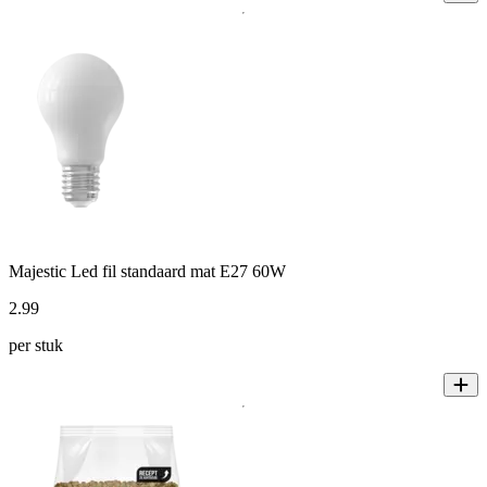
Majestic Led fil standaard mat E27 60W
2
.
99
per stuk