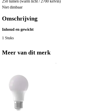
250 lumen (warm licht / 2700 kelvin)
Niet dimbaar
Omschrijving
Inhoud en gewicht
1 Stuks
Meer van dit merk