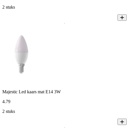
2 stuks
Majestic Led kaars mat E14 3W
4
.
79
2 stuks