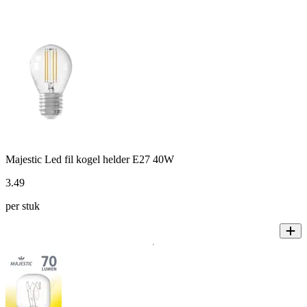
Majestic Led fil kogel helder E27 40W
3
.
49
per stuk