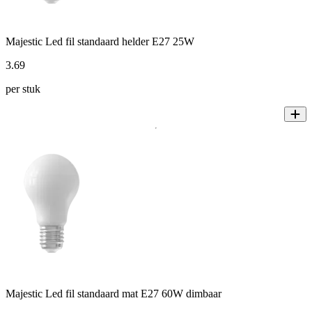
Majestic Led fil standaard helder E27 25W
3
.
69
per stuk
Majestic Led fil standaard mat E27 60W dimbaar