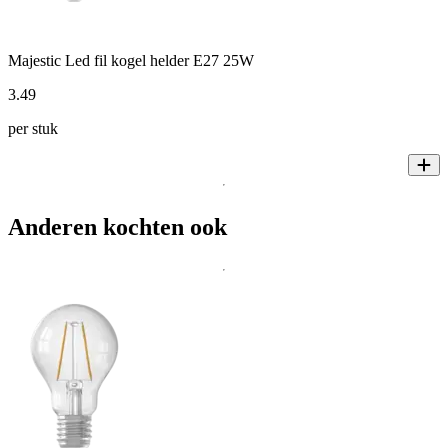
Majestic Led fil kogel helder E27 25W
3
.
49
per stuk
Anderen kochten ook