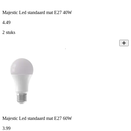
Majestic Led standaard mat E27 40W
4
.
49
2 stuks
Majestic Led standaard mat E27 60W
3
.
99