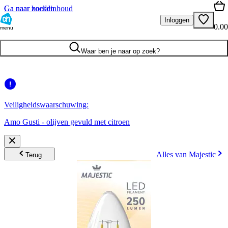
Ga naar hoofdinhoud
Ga naar zoeken
Inloggen
0.00
menu
Waar ben je naar op zoek?
Veiligheidswaarschuwing:
Amo Gusti - olijven gevuld met citroen
Alles van Majestic
Terug