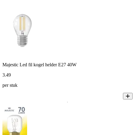
Majestic Led fil kogel helder E27 40W
3
.
49
per stuk