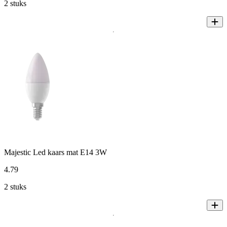
2 stuks
Majestic Led kaars mat E14 3W
4
.
79
2 stuks