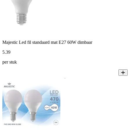
Majestic Led fil standaard mat E27 60W dimbaar
5
.
39
per stuk