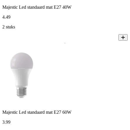
Majestic Led standaard mat E27 40W
4
.
49
2 stuks
Majestic Led standaard mat E27 60W
3
.
99