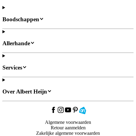
Boodschappen
Allerhande
Services
Over Albert Heijn
Algemene voorwaarden
Retour aanmelden
Zakelijke algemene voorwaarden