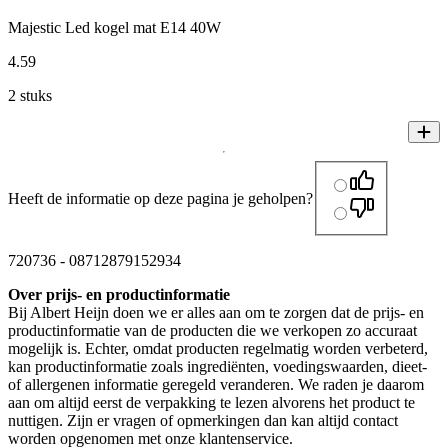
Majestic Led kogel mat E14 40W
4
.
59
2 stuks
Heeft de informatie op deze pagina je geholpen?
720736
-
08712879152934
Over prijs- en productinformatie
Bij Albert Heijn doen we er alles aan om te zorgen dat de prijs- en
productinformatie van de producten die we verkopen zo accuraat
mogelijk is. Echter, omdat producten regelmatig worden verbeterd,
kan productinformatie zoals ingrediënten, voedingswaarden, dieet-
of allergenen informatie geregeld veranderen. We raden je daarom
aan om altijd eerst de verpakking te lezen alvorens het product te
nuttigen. Zijn er vragen of opmerkingen dan kan altijd contact
worden opgenomen met onze klantenservice.