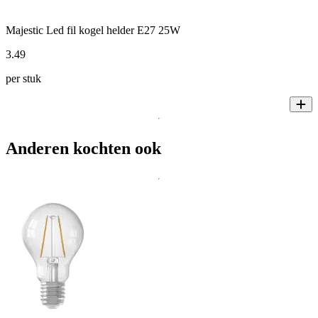
Majestic Led fil kogel helder E27 25W
3
.
49
per stuk
Anderen kochten ook