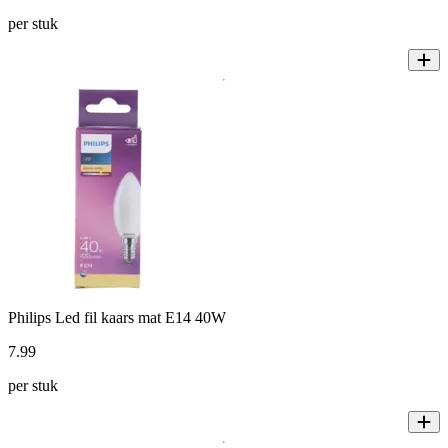
per stuk
Philips Led fil kaars mat E14 40W
7
.
99
per stuk