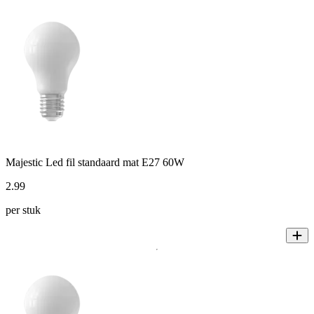
Majestic Led fil standaard mat E27 60W
2
.
99
per stuk