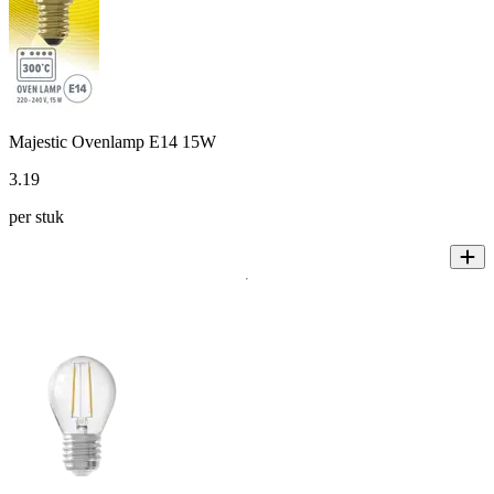
Majestic Ovenlamp E14 15W
3
.
19
per stuk