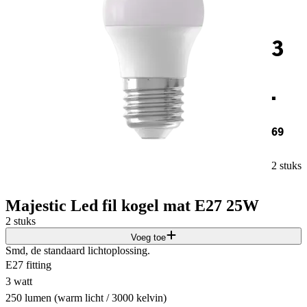
3
.
69
2 stuks
Majestic Led fil kogel mat E27 25W
2 stuks
Voeg toe
Smd, de standaard lichtoplossing.
E27 fitting
3 watt
250 lumen (warm licht / 3000 kelvin)