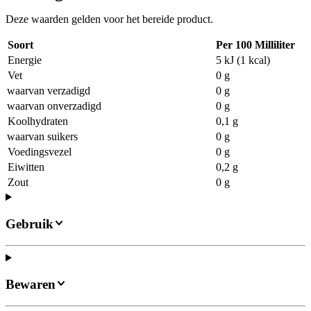
Deze waarden gelden voor het bereide product.
Soort
Per 100 Milliliter
Energie
5 kJ (1 kcal)
Vet
0 g
waarvan verzadigd
0 g
waarvan onverzadigd
0 g
Koolhydraten
0,1 g
waarvan suikers
0 g
Voedingsvezel
0 g
Eiwitten
0,2 g
Zout
0 g
Gebruik
Bewaren