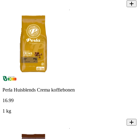
Perla Huisblends Crema koffiebonen
16
.
99
1 kg