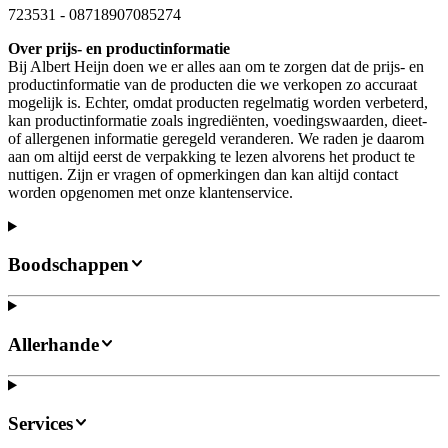
723531
-
08718907085274
Over prijs- en productinformatie
Bij Albert Heijn doen we er alles aan om te zorgen dat de prijs- en
productinformatie van de producten die we verkopen zo accuraat
mogelijk is. Echter, omdat producten regelmatig worden verbeterd,
kan productinformatie zoals ingrediënten, voedingswaarden, dieet-
of allergenen informatie geregeld veranderen. We raden je daarom
aan om altijd eerst de verpakking te lezen alvorens het product te
nuttigen. Zijn er vragen of opmerkingen dan kan altijd contact
worden opgenomen met onze klantenservice.
Boodschappen
Allerhande
Services