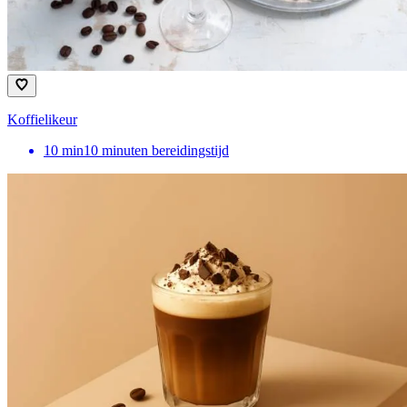
Koffielikeur
10
min
10 minuten bereidingstijd