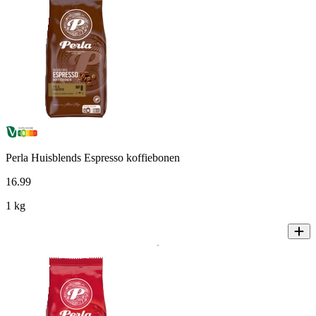
Perla Huisblends Espresso koffiebonen
16
.
99
1 kg