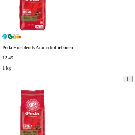
Perla Huisblends Aroma koffiebonen
12
.
49
1 kg