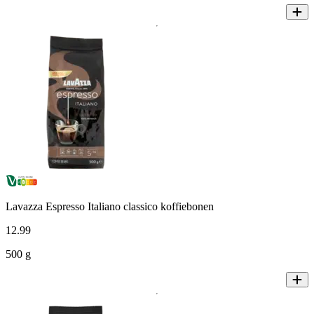
Lavazza Espresso Italiano classico koffiebonen
12
.
99
500 g