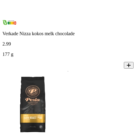
Verkade Nizza kokos melk chocolade
2
.
99
177 g