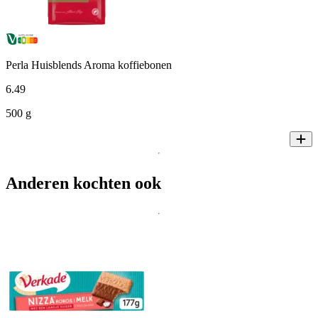
Perla Huisblends Aroma koffiebonen
6
.
49
500 g
Anderen kochten ook