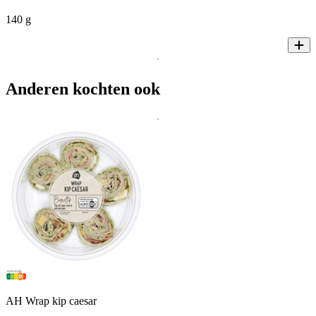
140 g
Anderen kochten ook
AH Wrap kip caesar