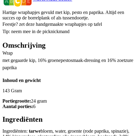
Hartige wraphapjes gevuld met kip, pesto en paprika. Altijd een
succes op de borrelplank of als tussendoortje.
Feestje? zet deze handgemaakte wraphapjes op tafel
Tip: neem mee in de picknickmand
Omschrijving
Wrap
met gegaarde kip, 16% groenepestosmaak-dressing en 16% zoetzure
paprika
Inhoud en gewicht
143 Gram
Portiegrootte:
24 gram
Aantal porties:
6
Ingrediënten
Ingrediënten:
tarwe
bloem, water, groente (rode paprika, spinazie),