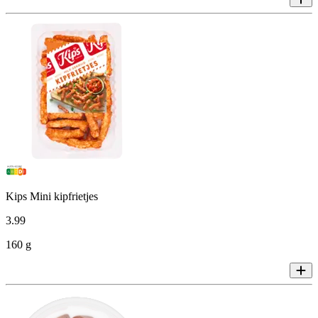
Kips Mini kipfrietjes
3
.
99
160 g