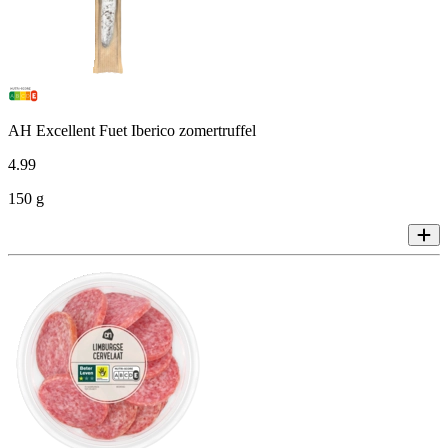
AH Excellent Fuet Iberico zomertruffel
4
.
99
150 g