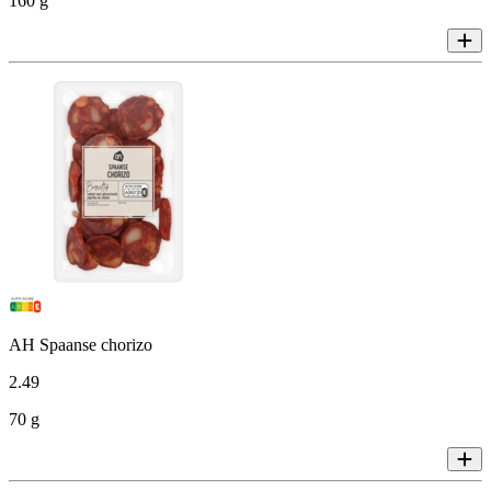
160 g
AH Spaanse chorizo
2
.
49
70 g