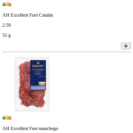
AH Excellent Fuet Catalán
2
.
59
55 g
AH Excellent Fuet manchego