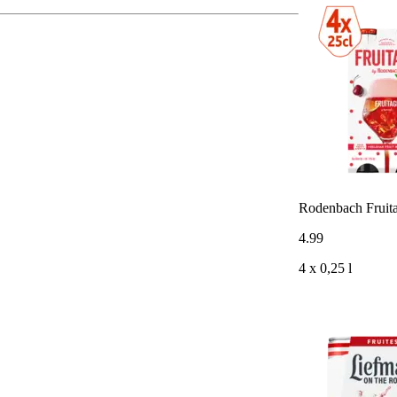
Rodenbach Fruit
4
.
99
4 x 0,25 l