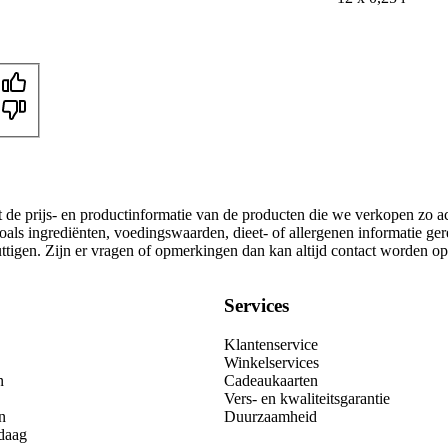
t de prijs- en productinformatie van de producten die we verkopen zo a
oals ingrediënten, voedingswaarden, dieet- of allergenen informatie ge
nuttigen. Zijn er vragen of opmerkingen dan kan altijd contact worden 
Services
Klantenservice
Winkelservices
n
Cadeaukaarten
Vers- en kwaliteitsgarantie
n
Duurzaamheid
daag