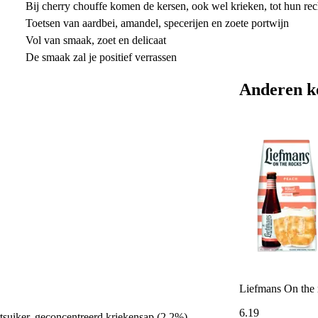
Bij cherry chouffe komen de kersen, ook wel krieken, tot hun rec
Toetsen van aardbei, amandel, specerijen en zoete portwijn
Vol van smaak, zoet en delicaat
De smaak zal je positief verrassen
Anderen k
Liefmans On the 
6
.
19
uiker, geconcentreerd kriekensap (2,2%),