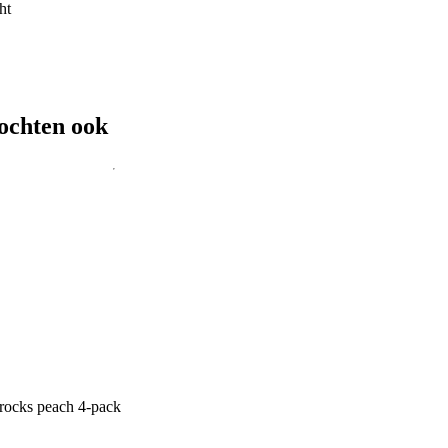
ht
ochten ook
rocks peach 4-pack