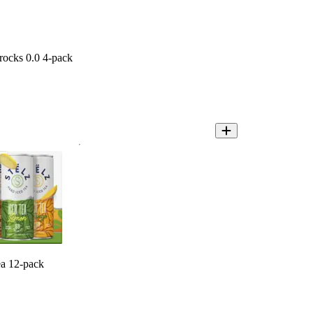
rocks 0.0 4-pack
ea 12-pack