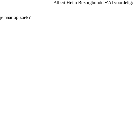
Albert Heijn Bezorgbundel
Al voordelig