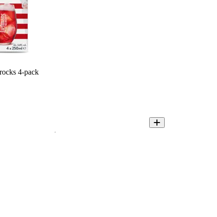
rocks 4-pack