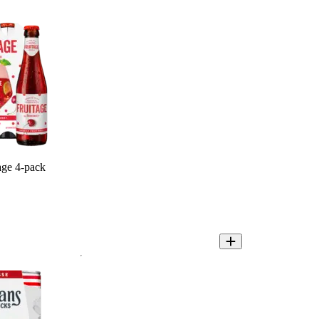
age 4-pack