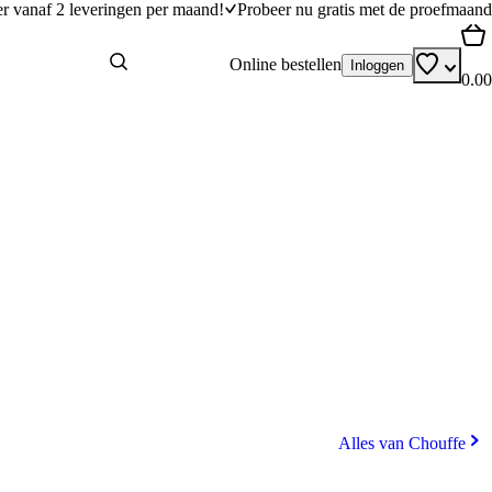
er vanaf 2 leveringen per maand!
Probeer nu gratis met de proefmaand
Online bestellen
Inloggen
0.00
Alles van Chouffe