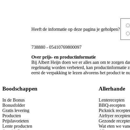
Heeft de informatie op deze pagina je geholpen?
738880
-
05410769800097
Over prijs- en productinformatie
Bij Albert Heijn doen we er alles aan om te zorgen da
regelmatig worden verbeterd, kan productinformatie z
eerst de verpakking te lezen alvorens het product te 
Boodschappen
Allerhande
In de Bonus
Lenterecepten
Bonusfolder
BBQ-recepten
Gratis levering
Picknick recepte
Producten
Airfryer recepten
Prijsfavorieten
Gezonde recepte
Lente producten
Wat eten we van