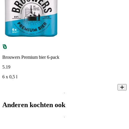
Brouwers Premium bier 6-pack
5
.
19
6 x 0,5 l
Anderen kochten ook