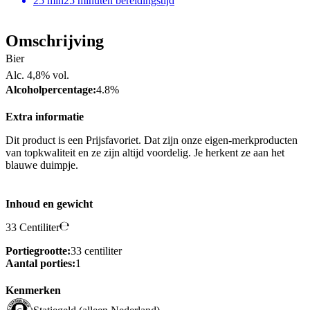
25
min
25 minuten bereidingstijd
Omschrijving
Bier
Alc. 4,8% vol.
Alcoholpercentage:
4.8%
Extra informatie
Dit product is een Prijsfavoriet. Dat zijn onze eigen-merkproducten
van topkwaliteit en ze zijn altijd voordelig. Je herkent ze aan het
blauwe duimpje.
Inhoud en gewicht
33 Centiliter
Portiegrootte:
33 centiliter
Aantal porties:
1
Kenmerken