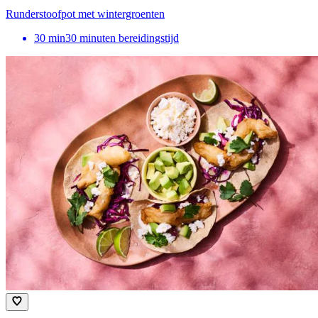
Runderstoofpot met wintergroenten
30
min
30 minuten bereidingstijd