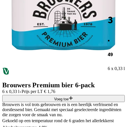
3
.
49
6 x 0,33 l
Brouwers Premium bier 6-pack
·
6 x 0,33 l
Prijs per
LT
€
1,76
Voeg toe
Brouwers is vol trots gebrouwen en is een heerlijk verfrissend en
dorstlessend bier. Gemaakt met speciaal geselecteerde ingrediënten
die zorgen voor de smaak van nu.
Gekoeld op een temperatuur rond de 6 graden het allerlekkerst