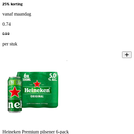
25% korting
vanaf maandag
0
.
74
0
.
99
per stuk
Heineken Premium pilsener 6-pack