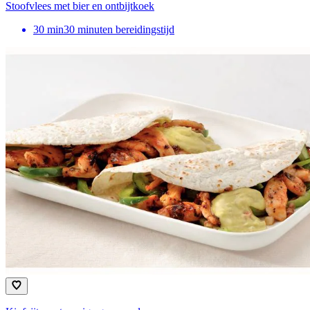
Stoofvlees met bier en ontbijtkoek
30
min
30 minuten bereidingstijd