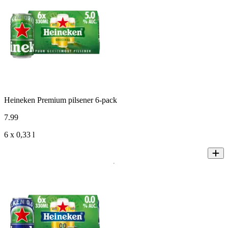
Heineken Premium pilsener 6-pack
7
.
99
6 x 0,33 l