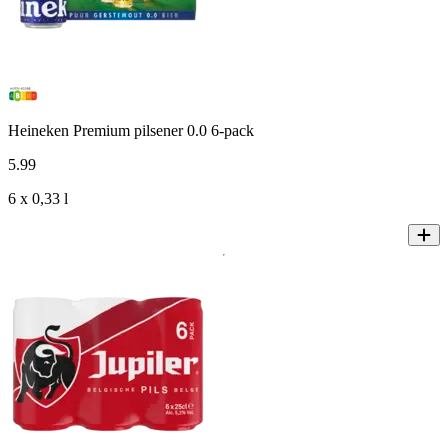
Heineken Premium pilsener 0.0 6-pack
5
.
99
6 x 0,33 l