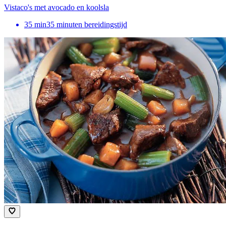
Vistaco's met avocado en koolsla
35
min
35 minuten bereidingstijd