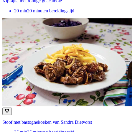
Kipfajita met romige guacamole
20
min
20 minuten bereidingstijd
Stoof met bastognekoeken van Sandra Dietvorst