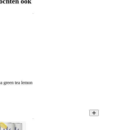
ochten ook
ea green tea lemon