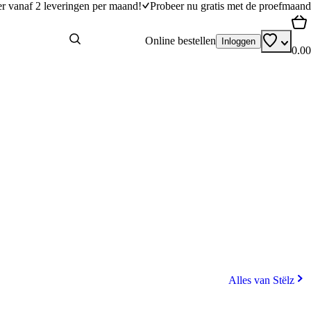
er vanaf 2 leveringen per maand!
Probeer nu gratis met de proefmaand
Online bestellen
Inloggen
0.00
Alles van Stëlz