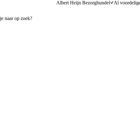
Albert Heijn Bezorgbundel
Al voordelig