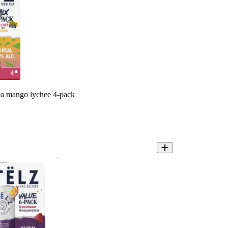
tea mango lychee 4-pack