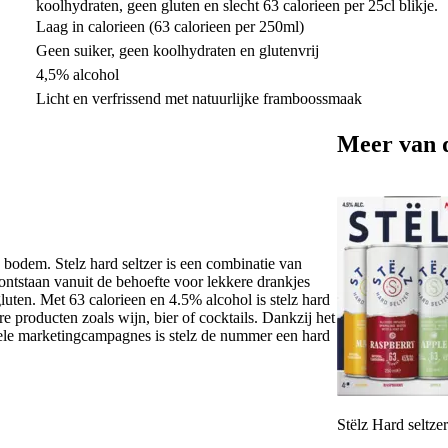
koolhydraten, geen gluten en slecht 63 calorieen per 25cl blikje.
Laag in calorieen (63 calorieen per 250ml)
Geen suiker, geen koolhydraten en glutenvrij
4,5% alcohol
Licht en verfrissend met natuurlijke framboossmaak
Meer van 
 bodem. Stelz hard seltzer is een combinatie van
s ontstaan vanuit de behoefte voor lekkere drankjes
luten. Met 63 calorieen en 4.5% alcohol is stelz hard
ere producten zoals wijn, bier of cocktails. Dankzij het
nele marketingcampagnes is stelz de nummer een hard
Stëlz Hard seltze