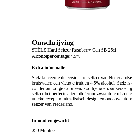
Omschrijving
STËLZ Hard Seltzer Raspberry Can SB 25cl
Alcoholpercentage:
4.5%
Extra informatie
Stelz lanceerde de eerste hard seltzer van Nederlandse
bruiswater, een vleugje fruit en 4,5% alcohol. Stelz i
zonder onnodige calorieen, koolhydraten, suikers en g
seltzer het perfecte alternatief voor zwaardere of zoet
unieke recept, minimalistisch design en onconventio
seltzer van Nederland.
Inhoud en gewicht
250 Milliliter