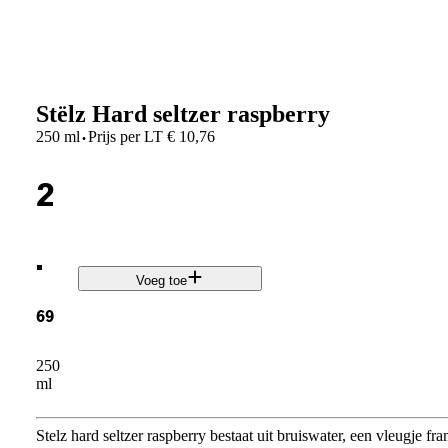
Stëlz Hard seltzer raspberry
·
250 ml
Prijs per
LT
€
10,76
2
.
Voeg toe
69
250
ml
Stelz hard seltzer raspberry bestaat uit bruiswater, een vleugje 