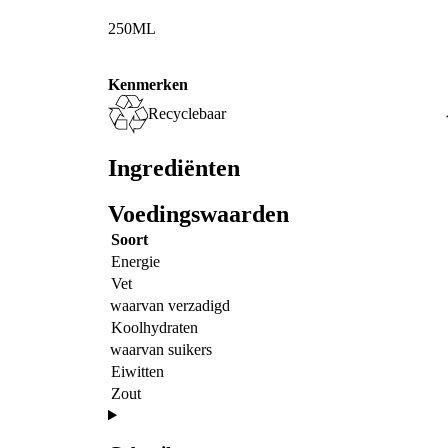
250ML
Kenmerken
Recyclebaar
Ingrediënten
Voedingswaarden
Soort
Energie
Vet
waarvan verzadigd
Koolhydraten
waarvan suikers
Eiwitten
Zout