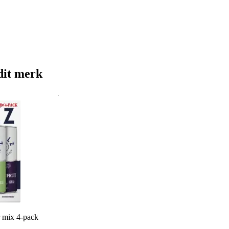
dit merk
r mix 4-pack