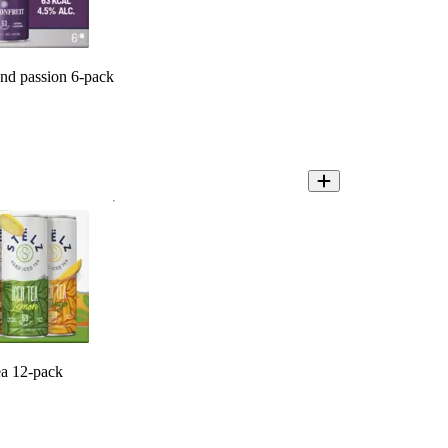
and passion 6-pack
ea 12-pack