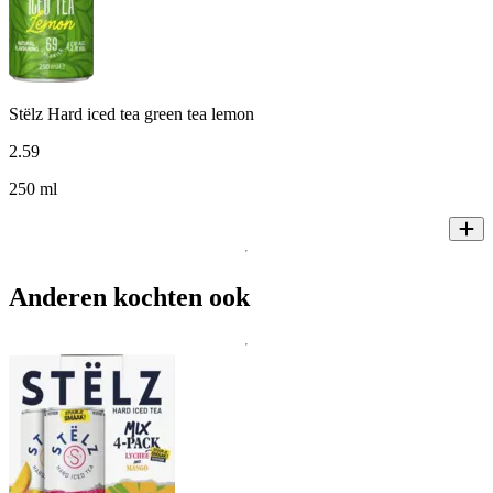
Stëlz Hard iced tea green tea lemon
2
.
59
250 ml
Anderen kochten ook