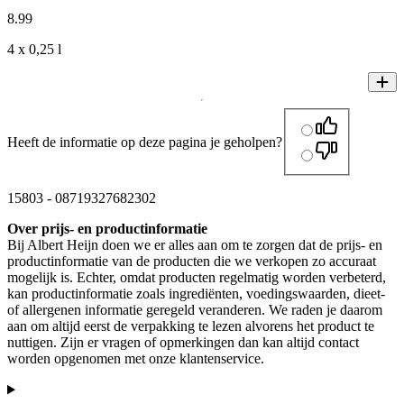
8
.
99
4 x 0,25 l
Heeft de informatie op deze pagina je geholpen?
15803
-
08719327682302
Over prijs- en productinformatie
Bij Albert Heijn doen we er alles aan om te zorgen dat de prijs- en
productinformatie van de producten die we verkopen zo accuraat
mogelijk is. Echter, omdat producten regelmatig worden verbeterd,
kan productinformatie zoals ingrediënten, voedingswaarden, dieet-
of allergenen informatie geregeld veranderen. We raden je daarom
aan om altijd eerst de verpakking te lezen alvorens het product te
nuttigen. Zijn er vragen of opmerkingen dan kan altijd contact
worden opgenomen met onze klantenservice.