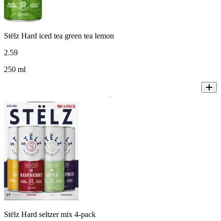
Stëlz Hard iced tea green tea lemon
2
.
59
250 ml
Stëlz Hard seltzer mix 4-pack