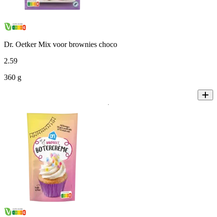
Dr. Oetker Mix voor brownies choco
2
.
59
360 g