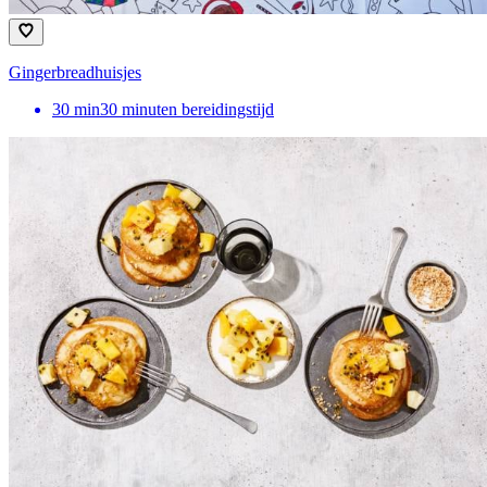
Gingerbreadhuisjes
30
min
30 minuten bereidingstijd