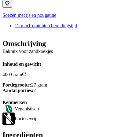
Soezen met ijs en nougatine
15
min
15 minuten bereidingstijd
Omschrijving
Bakmix voor zandkoekjes
Inhoud en gewicht
400 Gram
Portiegrootte:
27 gram
Aantal porties:
21
Kenmerken
Veganistisch
Lactosevrij
Ingrediënten