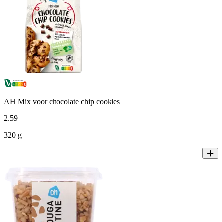
AH Mix voor chocolate chip cookies
2
.
59
320 g