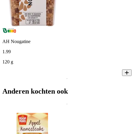
AH Nougatine
1
.
99
120 g
Anderen kochten ook