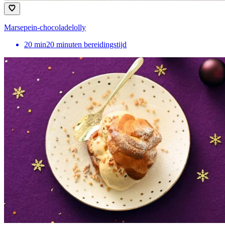
Marsepein-chocoladelolly
20
min
20 minuten bereidingstijd