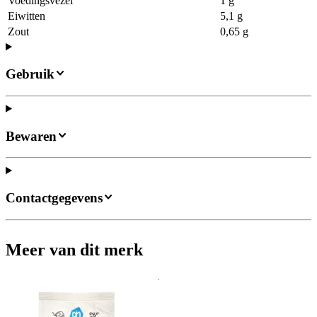
Voedingsvezel
1 g
Eiwitten
5,1 g
Zout
0,65 g
Gebruik
Bewaren
Contactgegevens
Meer van dit merk