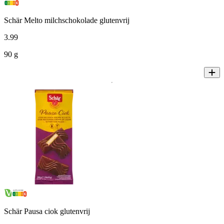
Schär Melto milchschokolade glutenvrij
3
.
99
90 g
Schär Pausa ciok glutenvrij