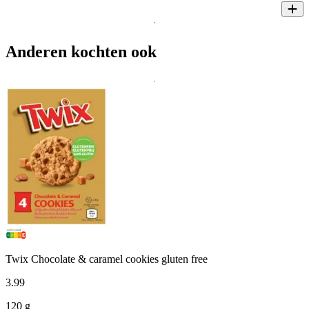
Anderen kochten ook
Twix Chocolate & caramel cookies gluten free
3
.
99
120 g