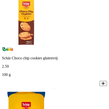
Schär Choco chip cookies glutenvrij
2
.
59
100 g