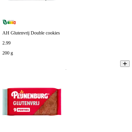
AH Glutenvrij Double cookies
2
.
99
200 g