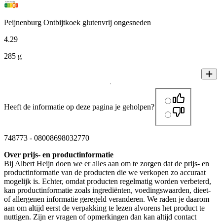
Peijnenburg Ontbijtkoek glutenvrij ongesneden
4
.
29
285 g
Heeft de informatie op deze pagina je geholpen?
748773
-
08008698032770
Over prijs- en productinformatie
Bij Albert Heijn doen we er alles aan om te zorgen dat de prijs- en
productinformatie van de producten die we verkopen zo accuraat
mogelijk is. Echter, omdat producten regelmatig worden verbeterd,
kan productinformatie zoals ingrediënten, voedingswaarden, dieet-
of allergenen informatie geregeld veranderen. We raden je daarom
aan om altijd eerst de verpakking te lezen alvorens het product te
nuttigen. Zijn er vragen of opmerkingen dan kan altijd contact