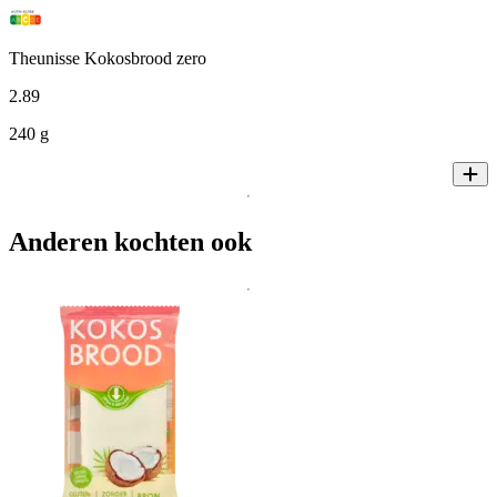
Theunisse Kokosbrood zero
2
.
89
240 g
Anderen kochten ook