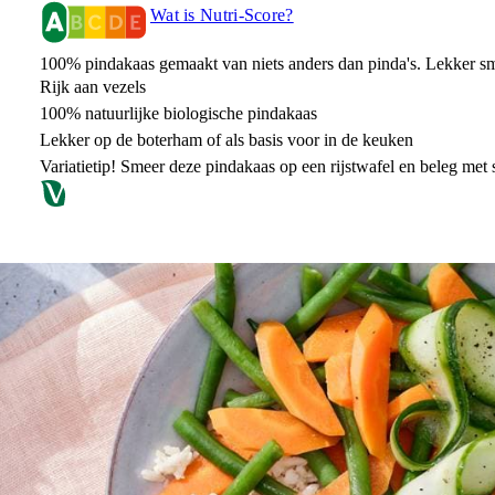
Wat is Nutri-Score?
100% pindakaas gemaakt van niets anders dan pinda's. Lekker sm
Rijk aan vezels
100% natuurlijke biologische pindakaas
Lekker op de boterham of als basis voor in de keuken
Variatietip! Smeer deze pindakaas op een rijstwafel en beleg met