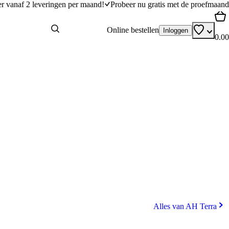
er vanaf 2 leveringen per maand!
Probeer nu gratis met de proefmaand
Online bestellen
Inloggen
0.00
Alles van AH Terra