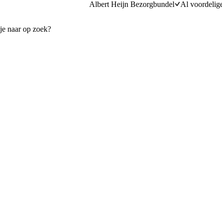
Albert Heijn Bezorgbundel
Al voordelig