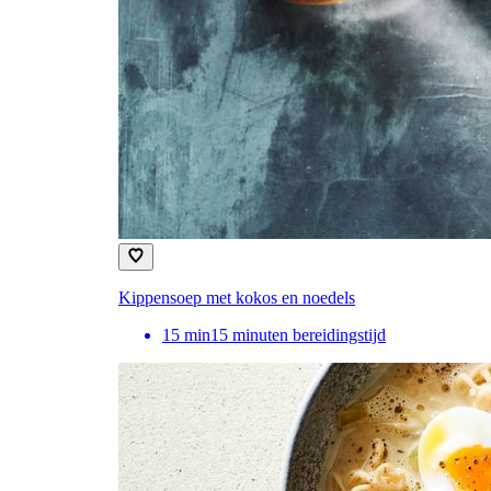
Kippensoep met kokos en noedels
15
min
15 minuten bereidingstijd