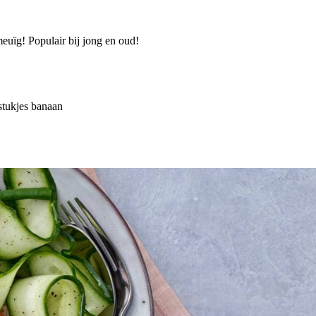
euïg! Populair bij jong en oud!
 stukjes banaan