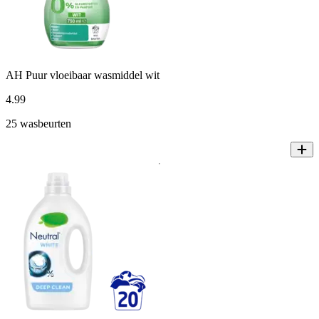
AH Puur vloeibaar wasmiddel wit
4
.
99
25 wasbeurten