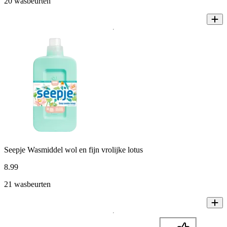
20 wasbeurten
Seepje Wasmiddel wol en fijn vrolijke lotus
8
.
99
21 wasbeurten