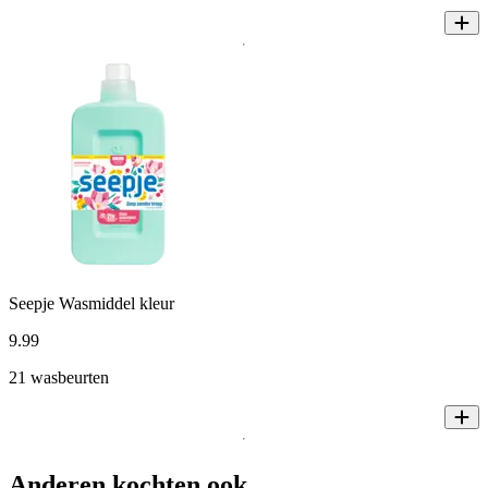
Seepje Wasmiddel kleur
9
.
99
21 wasbeurten
Anderen kochten ook