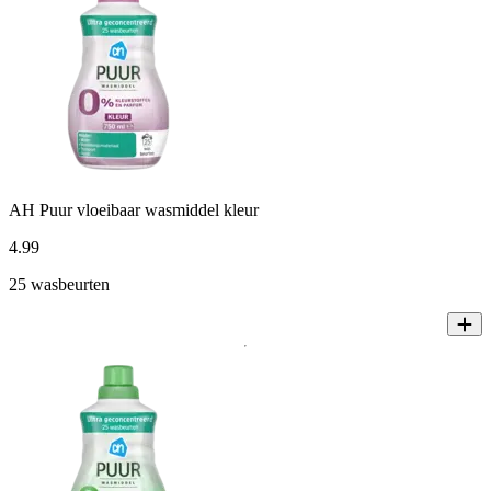
AH Puur vloeibaar wasmiddel kleur
4
.
99
25 wasbeurten