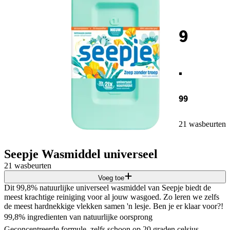
9
.
99
21 wasbeurten
Seepje Wasmiddel universeel
21 wasbeurten
Voeg toe
Dit 99,8% natuurlijke universeel wasmiddel van Seepje biedt de
meest krachtige reiniging voor al jouw wasgoed. Zo leren we zelfs
de meest hardnekkige vlekken samen 'n lesje. Ben je er klaar voor?!
99,8% ingredienten van natuurlijke oorsprong
Geconcentreerde formule, zelfs schoon op 20 graden celsius