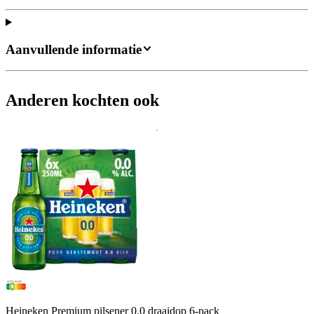
Aanvullende informatie
Anderen kochten ook
Heineken Premium pilsener 0.0 draaidop 6-pack