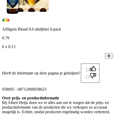
Affligem Blond 0.0 abdijbier 6-pack
6
.
79
6 x 0,3 l
Heeft de informatie op deze pagina je geholpen?
658005
-
08712000058623
Over prijs- en productinformatie
Bij Albert Heijn doen we er alles aan om te zorgen dat de prijs- en
productinformatie van de producten die we verkopen zo accuraat
mogelijk is. Echter, omdat producten regelmatig worden verbeterd,