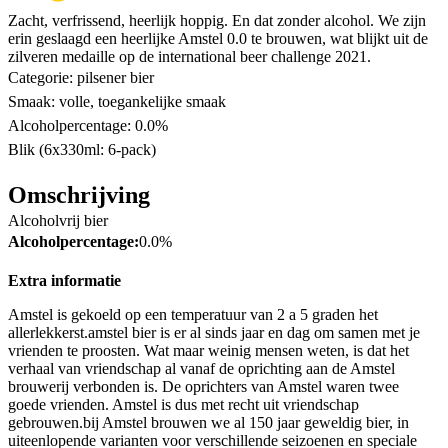
Zacht, verfrissend, heerlijk hoppig. En dat zonder alcohol. We zijn
erin geslaagd een heerlijke Amstel 0.0 te brouwen, wat blijkt uit de
zilveren medaille op de international beer challenge 2021.
Categorie: pilsener bier
Smaak: volle, toegankelijke smaak
Alcoholpercentage: 0.0%
Blik (6x330ml: 6-pack)
Omschrijving
Alcoholvrij bier
Alcoholpercentage:
0.0%
Extra informatie
Amstel is gekoeld op een temperatuur van 2 a 5 graden het
allerlekkerst.amstel bier is er al sinds jaar en dag om samen met je
vrienden te proosten. Wat maar weinig mensen weten, is dat het
verhaal van vriendschap al vanaf de oprichting aan de Amstel
brouwerij verbonden is. De oprichters van Amstel waren twee
goede vrienden. Amstel is dus met recht uit vriendschap
gebrouwen.bij Amstel brouwen we al 150 jaar geweldig bier, in
uiteenlopende varianten voor verschillende seizoenen en speciale