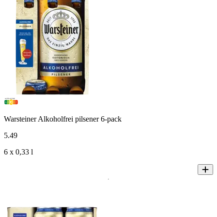
Warsteiner Alkoholfrei pilsener 6-pack
5
.
49
6 x 0,33 l