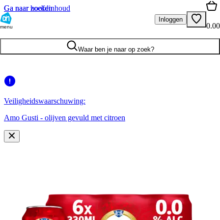
Ga naar hoofdinhoud
Ga naar zoeken
Inloggen
0.00
menu
Waar ben je naar op zoek?
Veiligheidswaarschuwing:
Amo Gusti - olijven gevuld met citroen