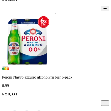
Peroni Nastro azzurro alcoholvrij bier 6-pack
6
.
99
6 x 0,33 l