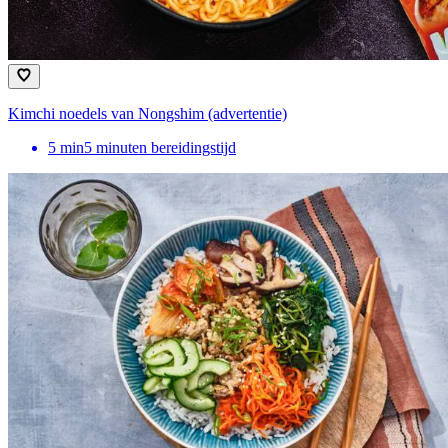
Kimchi noedels van Nongshim (advertentie)
5
min
5 minuten bereidingstijd