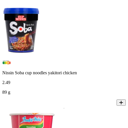
Nissin Soba cup noodles yakitori chicken
2
.
49
89 g