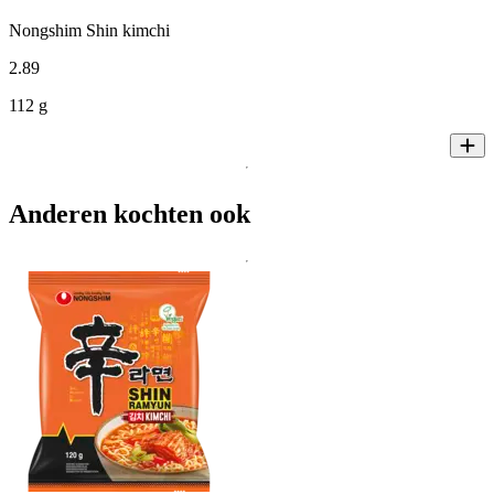
Nongshim Shin kimchi
2
.
89
112 g
Anderen kochten ook