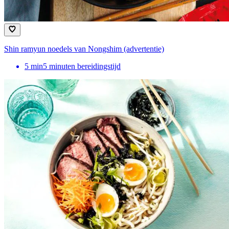
Shin ramyun noedels van Nongshim (advertentie)
5
min
5 minuten bereidingstijd