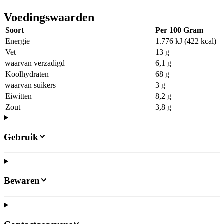
Voedingswaarden
Soort
Per 100 Gram
Energie
1.776 kJ (422 kcal)
Vet
13 g
waarvan verzadigd
6,1 g
Koolhydraten
68 g
waarvan suikers
3 g
Eiwitten
8,2 g
Zout
3,8 g
Gebruik
Bewaren