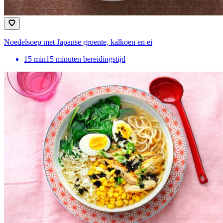
Noedelsoep met Japanse groente, kalkoen en ei
15
min
15 minuten bereidingstijd