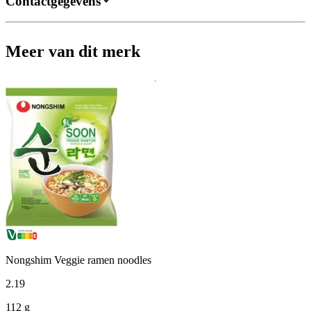
Contactgegevens
Meer van dit merk
Nongshim Veggie ramen noodles
2
.
19
112 g