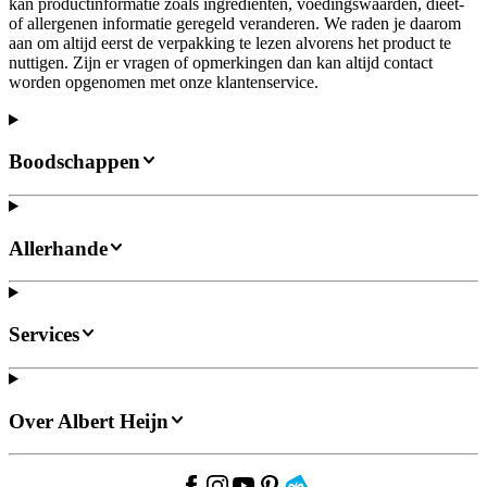
kan productinformatie zoals ingrediënten, voedingswaarden, dieet-
of allergenen informatie geregeld veranderen. We raden je daarom
aan om altijd eerst de verpakking te lezen alvorens het product te
nuttigen. Zijn er vragen of opmerkingen dan kan altijd contact
worden opgenomen met onze klantenservice.
Boodschappen
Allerhande
Services
Over Albert Heijn