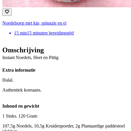
Noedelsoep met kip, spinazie en ei
15
min
15 minuten bereidingstijd
Omschrijving
Instant Noedels, Heet en Pittig
Extra informatie
Halal.
Authentiek koreaans.
Inhoud en gewicht
1 Stuks. 120 Gram
107,5g Noedels, 10,5g Kruidenpoeder, 2g Plantaardige paddestoel