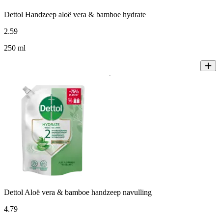
Dettol Handzeep aloë vera & bamboe hydrate
2
.
59
250 ml
Dettol Aloë vera & bamboe handzeep navulling
4
.
79