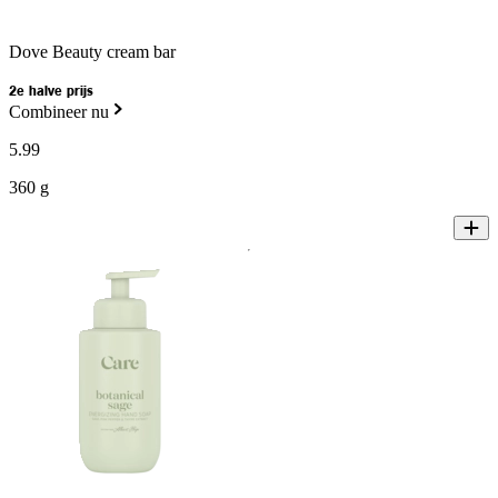
Dove Beauty cream bar
2e halve prijs
Combineer nu
5
.
99
360 g