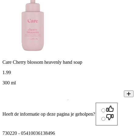
Care Cherry blossom heavenly hand soap
1
.
99
300 ml
Heeft de informatie op deze pagina je geholpen?
730220
-
05410036138496