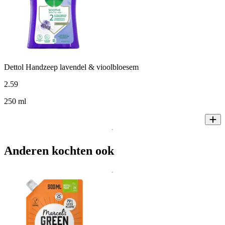
Dettol Handzeep lavendel & vioolbloesem
2
.
59
250 ml
Anderen kochten ook