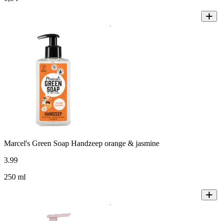
Marcel's Green Soap Handzeep orange & jasmine
3
.
99
250 ml