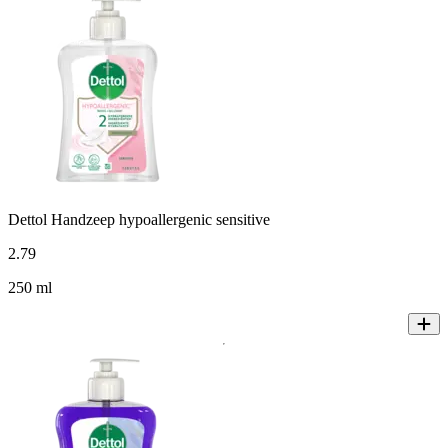
Dettol Handzeep hypoallergenic sensitive
2
.
79
250 ml