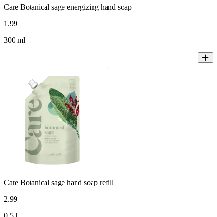
Care Botanical sage energizing hand soap
1
.
99
300 ml
Care Botanical sage hand soap refill
2
.
99
0,5 l