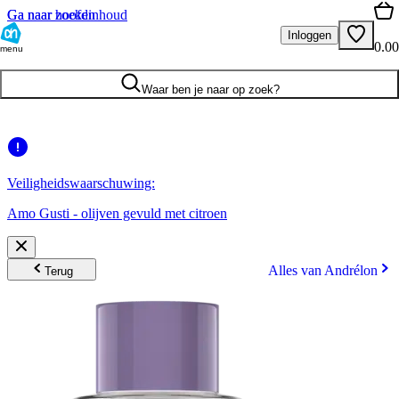
Ga naar hoofdinhoud
Ga naar zoeken
Inloggen
0.00
menu
Waar ben je naar op zoek?
Veiligheidswaarschuwing:
Amo Gusti - olijven gevuld met citroen
Alles van Andrélon
Terug