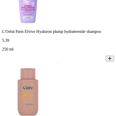
L'Oréal Paris Elvive Hyaluron plump hydraterende shampoo
5
.
39
250 ml