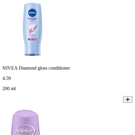
NIVEA Diamond gloss conditioner
4
.
59
200 ml