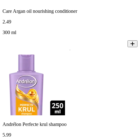
Care Argan oil nourishing conditioner
2
.
49
300 ml
Andrélon Perfecte krul shampoo
5
.
99