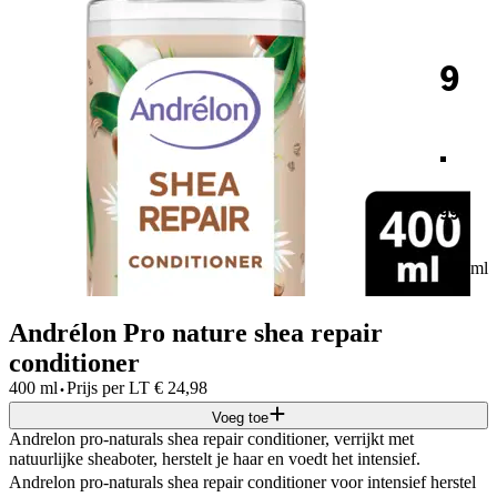
9
.
99
400 ml
Andrélon Pro nature shea repair
conditioner
·
400 ml
Prijs per
LT
€
24,98
Voeg toe
Andrelon pro-naturals shea repair conditioner, verrijkt met
natuurlijke sheaboter, herstelt je haar en voedt het intensief.
Andrelon pro-naturals shea repair conditioner voor intensief herstel