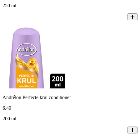
250 ml
Andrélon Perfecte krul conditioner
6
.
49
200 ml