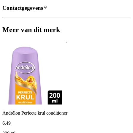
Contactgegevens
Meer van dit merk
Andrélon Perfecte krul conditioner
6
.
49