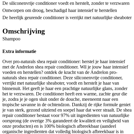
De siliconenvrije conditioner voedt en herstelt, zonder te verzwaren
Ontworpen om droog, beschadigd haar intensief te herstellen
De heerlijk geurende conditioner is verrijkt met natuurlijke sheaboter
Omschrijving
Shampoo
Extra informatie
Over pro-naturals shea repair conditioner: herstel je haar intensief
met de Andrelon shea repair conditioner. Wil je jouw haar intensief
voeden en herstellen? ontdek de kracht van de Andrelon pro-
naturals shea repair conditioner. Deze siliconenvrije conditioner,
verrijkt met natuurlijke sheaboter, voedt en herstelt je haar van
binnenuit. Het geeft je haar een prachtige natuurlijke glans, zonder
het te verzwaren. De conditioner heeft een warme, zachte geur die
je, zodra je je ogen sluit onder de douche, meeneemt naar een
tropische savanne in de ochtendzon. Dankzij de rijke formule geniet
je van sterk, gezond uitziend en soepel haar dat weer straalt. De shea
repair conditioner bestaat voor 97% uit ingredienten van natuurlijke
oorsprong (de overige 3% garandeert de kwaliteit en veiligheid van
onze producten) en is 100% biologisch afbreekbaar (aandeel
organische ingredienten dat volledig biologisch afbreekbaar is in