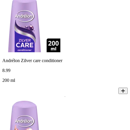
Andrélon Zilver care conditioner
8
.
99
200 ml