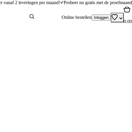
er vanaf 2 leveringen per maand!
Probeer nu gratis met de proefmaand
Online bestellen
Inloggen
0.00