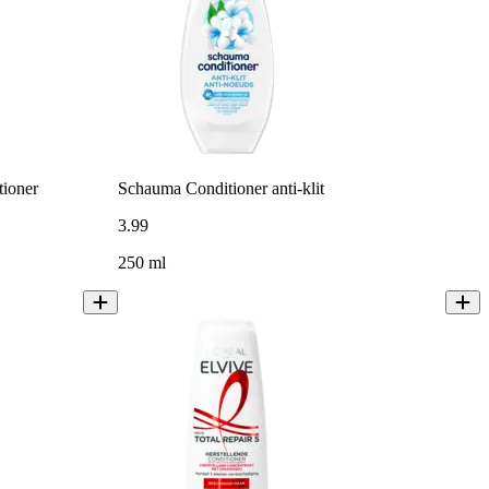
tioner
Schauma Conditioner anti-klit
3
.
99
250 ml