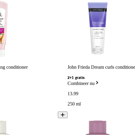
ng conditioner
John Frieda Dream curls conditione
2+1 gratis
Combineer nu
13
.
99
250 ml