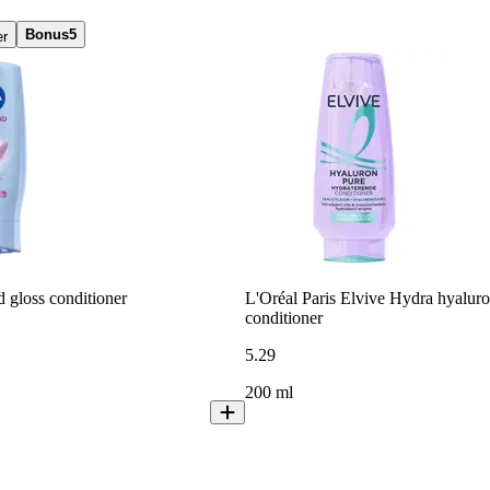
Bonus
5
er
gloss conditioner
L'Oréal Paris Elvive Hydra hyaluro
conditioner
5
.
29
200 ml