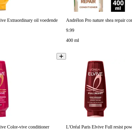
vive Extraordinary oil voedende
Andrélon Pro nature shea repair co
9
.
99
400 ml
vive Color-vive conditioner
L'Oréal Paris Elvive Full resist po