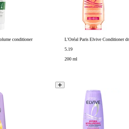
olume conditioner
L'Oréal Paris Elvive Conditioner d
5
.
19
200 ml