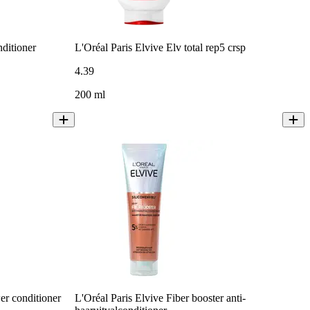
nditioner
L'Oréal Paris Elvive Elv total rep5 crsp
4
.
39
200 ml
wer conditioner
L'Oréal Paris Elvive Fiber booster anti-