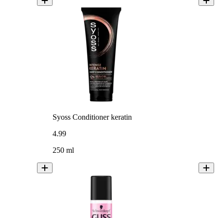
Syoss Conditioner keratin
4
.
99
250 ml