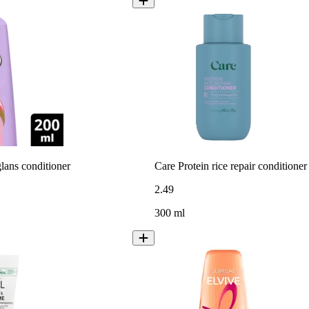
lans conditioner
Care Protein rice repair conditioner
2
.
49
300 ml