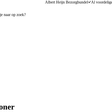
Albert Heijn Bezorgbundel
Al voordelig
oner