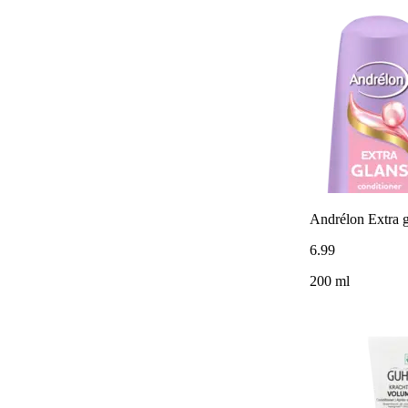
Andrélon Extra g
6
.
99
200 ml