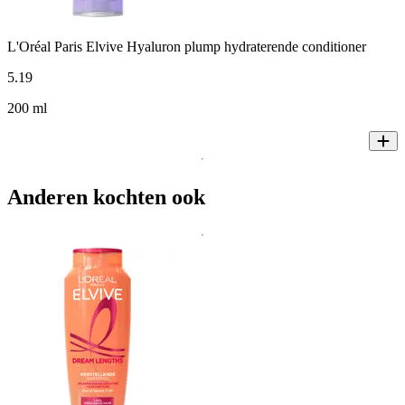
L'Oréal Paris Elvive Hyaluron plump hydraterende conditioner
5
.
19
200 ml
Anderen kochten ook