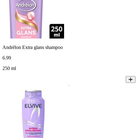
Andrélon Extra glans shampoo
6
.
99
250 ml