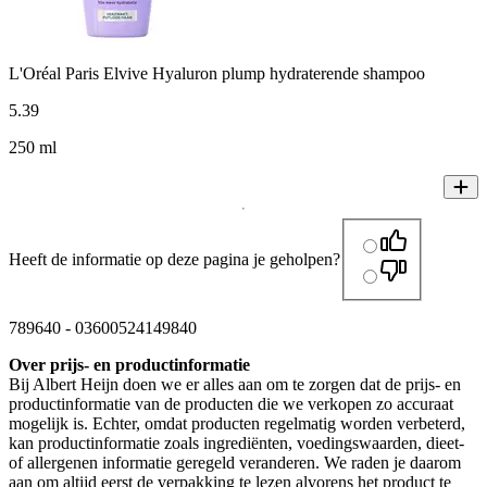
L'Oréal Paris Elvive Hyaluron plump hydraterende shampoo
5
.
39
250 ml
Heeft de informatie op deze pagina je geholpen?
789640
-
03600524149840
Over prijs- en productinformatie
Bij Albert Heijn doen we er alles aan om te zorgen dat de prijs- en
productinformatie van de producten die we verkopen zo accuraat
mogelijk is. Echter, omdat producten regelmatig worden verbeterd,
kan productinformatie zoals ingrediënten, voedingswaarden, dieet-
of allergenen informatie geregeld veranderen. We raden je daarom
aan om altijd eerst de verpakking te lezen alvorens het product te