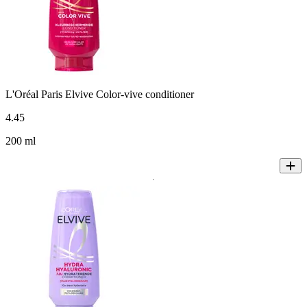
L'Oréal Paris Elvive Color-vive conditioner
4
.
45
200 ml