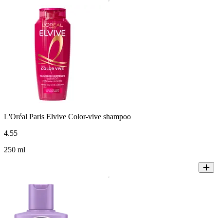
L'Oréal Paris Elvive Color-vive shampoo
4
.
55
250 ml