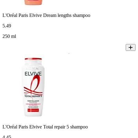
L'Oréal Paris Elvive Dream lengths shampoo
5
.
49
250 ml
L'Oréal Paris Elvive Total repair 5 shampoo
4
.
45