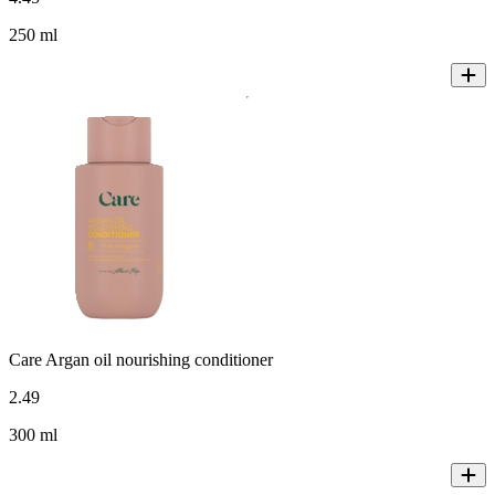
250 ml
Care Argan oil nourishing conditioner
2
.
49
300 ml