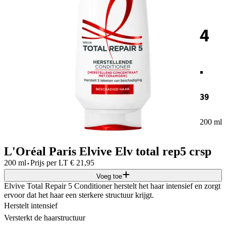
4
.
39
200 ml
L'Oréal Paris Elvive Elv total rep5 crsp
·
200 ml
Prijs per
LT
€
21,95
Voeg toe
Elvive Total Repair 5 Conditioner herstelt het haar intensief en zorgt
ervoor dat het haar een sterkere structuur krijgt.
Herstelt intensief
Versterkt de haarstructuur