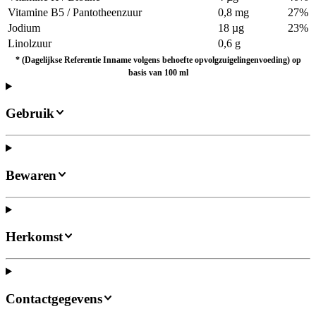
Vitamine B5 / Pantotheenzuur
0,8 mg
27%
Jodium
18 µg
23%
Linolzuur
0,6 g
*
(Dagelijkse Referentie Inname volgens behoefte opvolgzuigelingenvoeding) op
basis van 100 ml
Gebruik
Bewaren
Herkomst
Contactgegevens