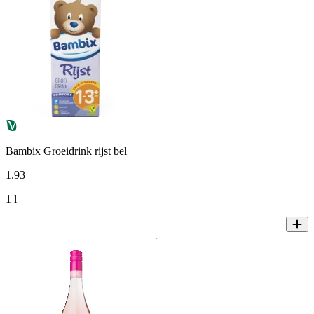
Bambix Groeidrink rijst bel
1
.
93
1 l