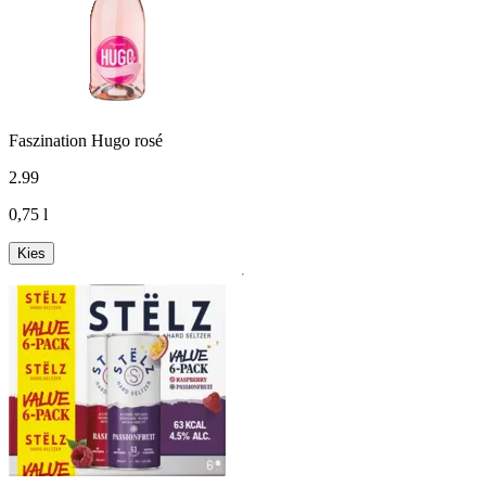
Faszination Hugo rosé
2
.
99
0,75 l
Kies