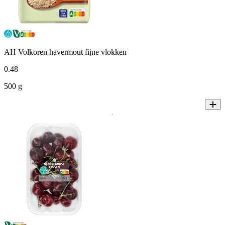
AH Volkoren havermout fijne vlokken
0
.
48
500 g