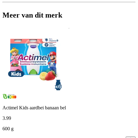
Meer van dit merk
Actimel Kids aardbei banaan bel
3
.
99
600 g