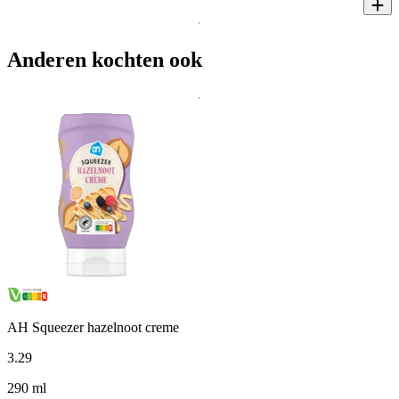
Anderen kochten ook
AH Squeezer hazelnoot creme
3
.
29
290 ml