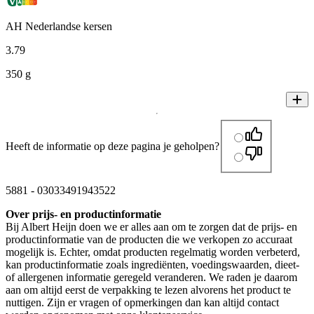
AH Nederlandse kersen
3
.
79
350 g
Heeft de informatie op deze pagina je geholpen?
5881
-
03033491943522
Over prijs- en productinformatie
Bij Albert Heijn doen we er alles aan om te zorgen dat de prijs- en
productinformatie van de producten die we verkopen zo accuraat
mogelijk is. Echter, omdat producten regelmatig worden verbeterd,
kan productinformatie zoals ingrediënten, voedingswaarden, dieet-
of allergenen informatie geregeld veranderen. We raden je daarom
aan om altijd eerst de verpakking te lezen alvorens het product te
nuttigen. Zijn er vragen of opmerkingen dan kan altijd contact