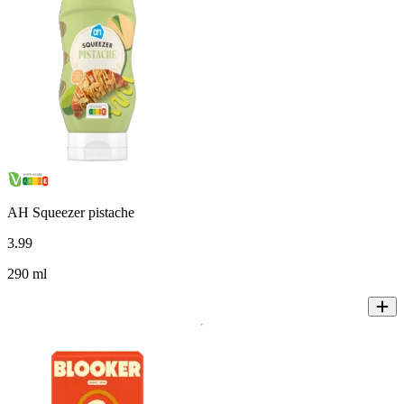
AH Squeezer pistache
3
.
99
290 ml