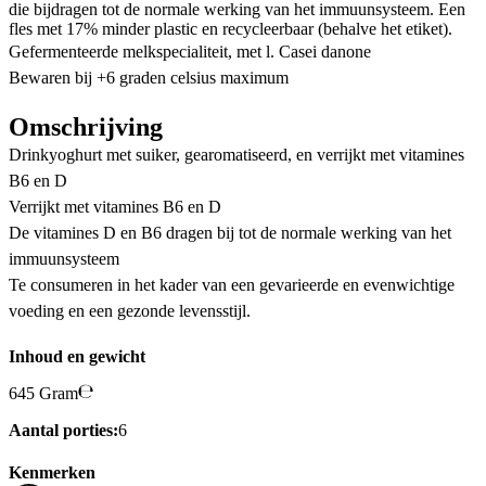
die bijdragen tot de normale werking van het immuunsysteem. Een
fles met 17% minder plastic en recycleerbaar (behalve het etiket).
Gefermenteerde melkspecialiteit, met l. Casei danone
Bewaren bij +6 graden celsius maximum
Omschrijving
Drinkyoghurt met suiker, gearomatiseerd, en verrijkt met vitamines
B6 en D
Verrijkt met vitamines B6 en D
De vitamines D en B6 dragen bij tot de normale werking van het
immuunsysteem
Te consumeren in het kader van een gevarieerde en evenwichtige
voeding en een gezonde levensstijl.
Inhoud en gewicht
645 Gram
Aantal porties:
6
Kenmerken