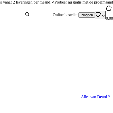
er vanaf 2 leveringen per maand!
Probeer nu gratis met de proefmaand
Online bestellen
Inloggen
0.00
Alles van Dettol