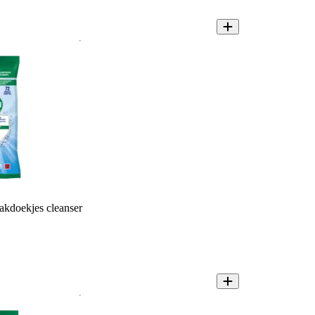
kdoekjes cleanser