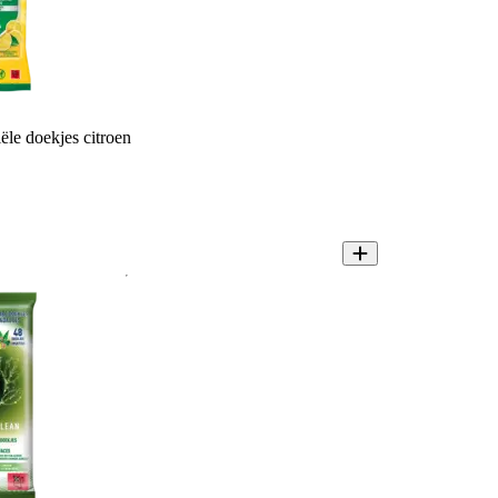
iële doekjes citroen