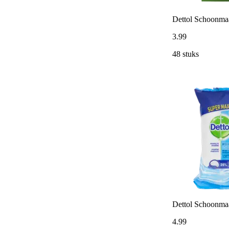
Dettol Schoonmaa
3
.
99
48 stuks
Dettol Schoonmaa
4
.
99