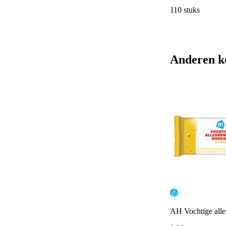
110 stuks
Anderen k
AH Vochtige alles