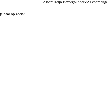
Albert Heijn Bezorgbundel
Al voordelig