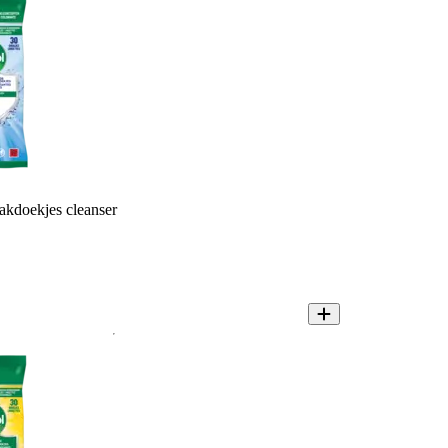
kdoekjes cleanser