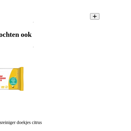
ochten ook
reiniger doekjes citrus