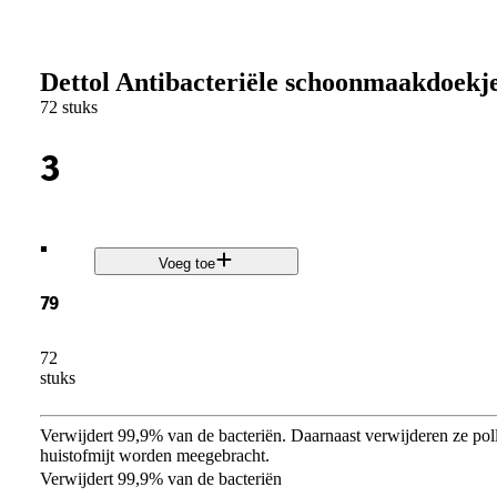
Dettol Antibacteriële schoonmaakdoekje
72 stuks
3
.
Voeg toe
79
72
stuks
Verwijdert 99,9% van de bacteriën. Daarnaast verwijderen ze polle
huistofmijt worden meegebracht.
Verwijdert 99,9% van de bacteriën