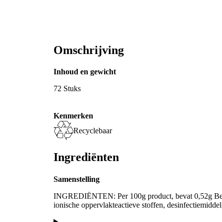
Omschrijving
Inhoud en gewicht
72 Stuks
Kenmerken
Recyclebaar
Ingrediënten
Samenstelling
INGREDIËNTEN: Per 100g product, bevat 0,52g Ben
ionische oppervlakteactieve stoffen, desinfectiemidde