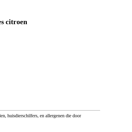
s citroen
n, huisdierschilfers, en allergenen die door