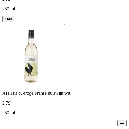
250 ml
Kies
AH Fris & droge Franse huiswijn wit
2
.
79
250 ml