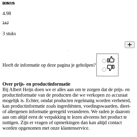
BONUS
4
.
98
7
.
47
3 stuks
Heeft de informatie op deze pagina je geholpen?
Over prijs- en productinformatie
Bij Albert Heijn doen we er alles aan om te zorgen dat de prijs- en
productinformatie van de producten die we verkopen zo accuraat
mogelijk is. Echter, omdat producten regelmatig worden verbeterd,
kan productinformatie zoals ingrediënten, voedingswaarden, dieet-
of allergenen informatie geregeld veranderen. We raden je daarom
aan om altijd eerst de verpakking te lezen alvorens het product te
nuttigen. Zijn er vragen of opmerkingen dan kan altijd contact
worden opgenomen met onze klantenservice.