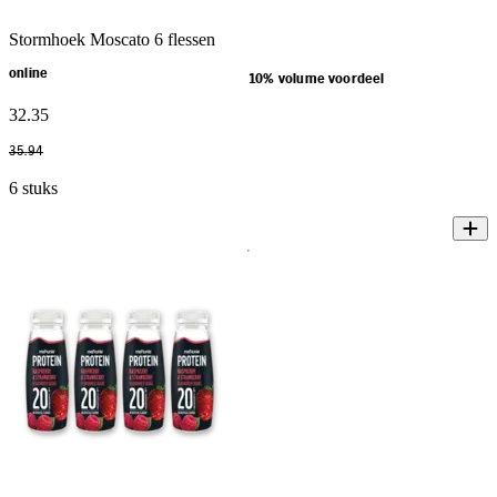
Stormhoek Moscato 6 flessen
online
10% volume voordeel
32
.
35
35
.
94
6 stuks