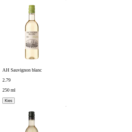
AH Sauvignon blanc
2
.
79
250 ml
Kies