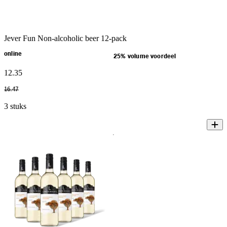
Jever Fun Non-alcoholic beer 12-pack
online
25% volume voordeel
12
.
35
16
.
47
3 stuks