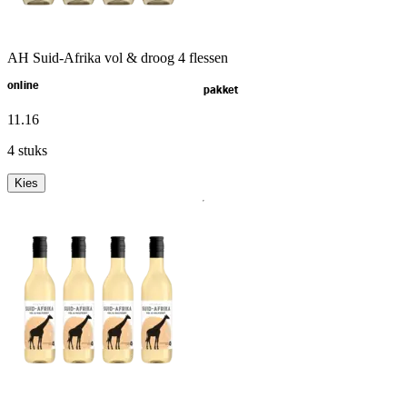
AH Suid-Afrika vol & droog 4 flessen
online
pakket
11
.
16
4 stuks
Kies