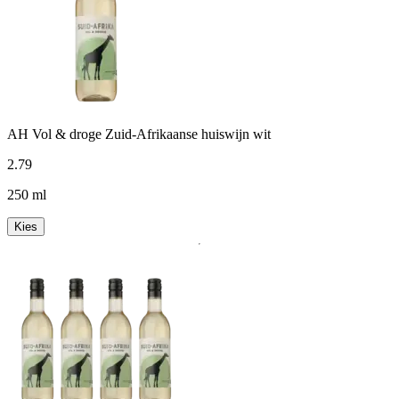
AH Vol & droge Zuid-Afrikaanse huiswijn wit
2
.
79
250 ml
Kies