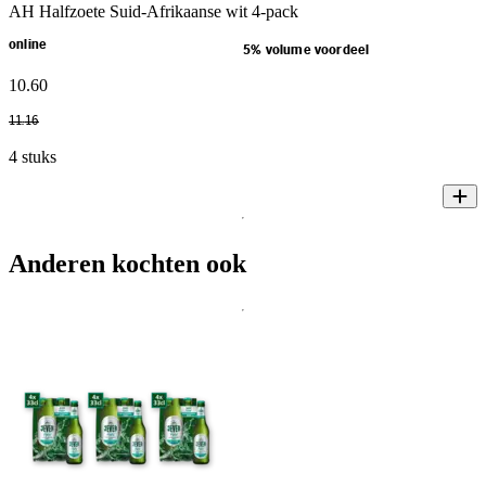
AH Halfzoete Suid-Afrikaanse wit 4-pack
online
5% volume voordeel
10
.
60
11
.
16
4 stuks
Anderen kochten ook