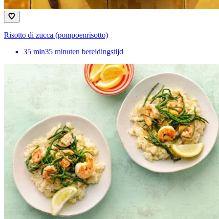
Risotto di zucca (pompoenrisotto)
35
min
35 minuten bereidingstijd