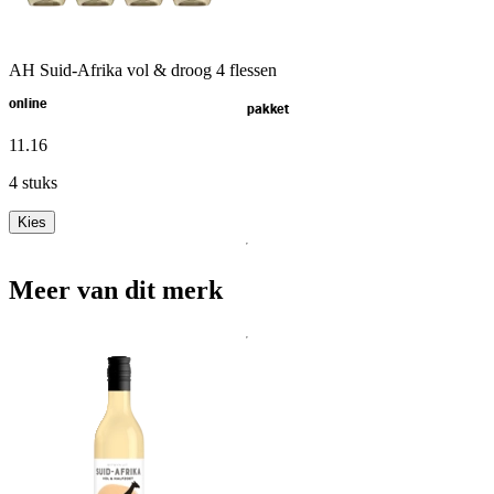
AH Suid-Afrika vol & droog 4 flessen
online
pakket
11
.
16
4 stuks
Kies
Meer van dit merk