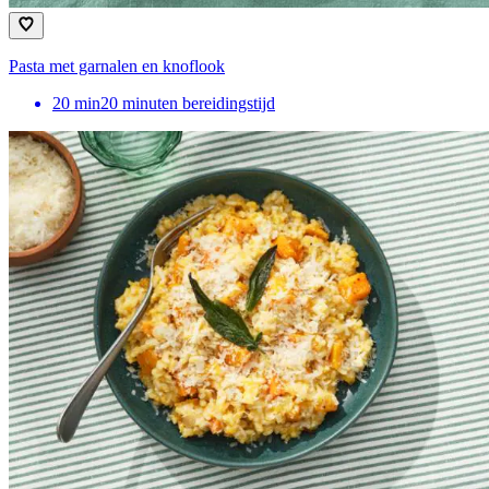
Pasta met garnalen en knoflook
20
min
20 minuten bereidingstijd