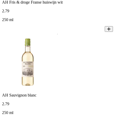
AH Fris & droge Franse huiswijn wit
2
.
79
250 ml
AH Sauvignon blanc
2
.
79
250 ml