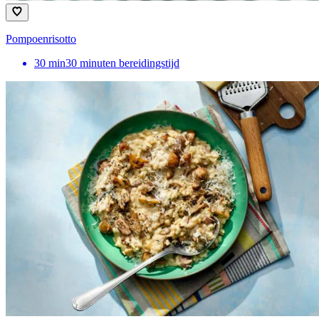
Pompoenrisotto
30
min
30 minuten bereidingstijd