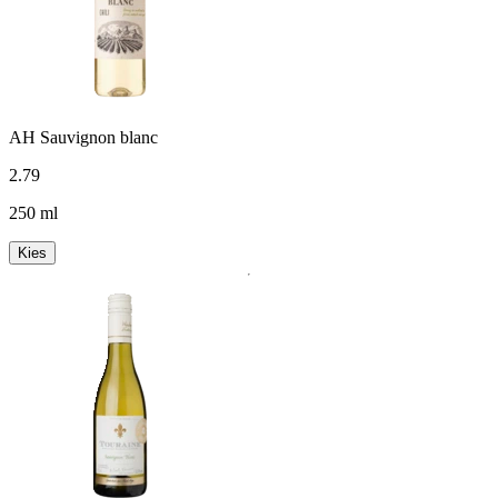
AH Sauvignon blanc
2
.
79
250 ml
Kies