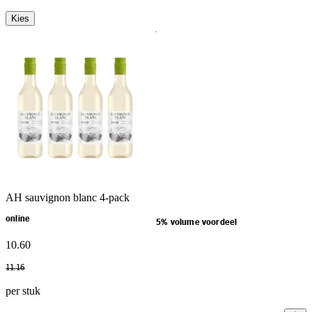
Kies
AH sauvignon blanc 4-pack
online
5% volume voordeel
10
.
60
11
.
16
per stuk