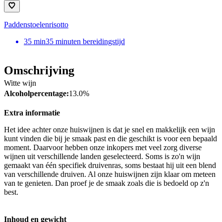
Paddenstoelenrisotto
35
min
35 minuten bereidingstijd
Omschrijving
Witte wijn
Alcoholpercentage:
13.0%
Extra informatie
Het idee achter onze huiswijnen is dat je snel en makkelijk een wijn
kunt vinden die bij je smaak past en die geschikt is voor een bepaald
moment. Daarvoor hebben onze inkopers met veel zorg diverse
wijnen uit verschillende landen geselecteerd. Soms is zo'n wijn
gemaakt van één specifiek druivenras, soms bestaat hij uit een blend
van verschillende druiven. Al onze huiswijnen zijn klaar om meteen
van te genieten. Dan proef je de smaak zoals die is bedoeld op z'n
best.
Inhoud en gewicht