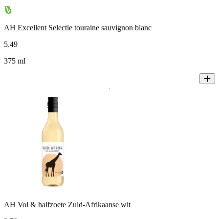
AH Excellent Selectie touraine sauvignon blanc
5
.
49
375 ml
AH Vol & halfzoete Zuid-Afrikaanse wit