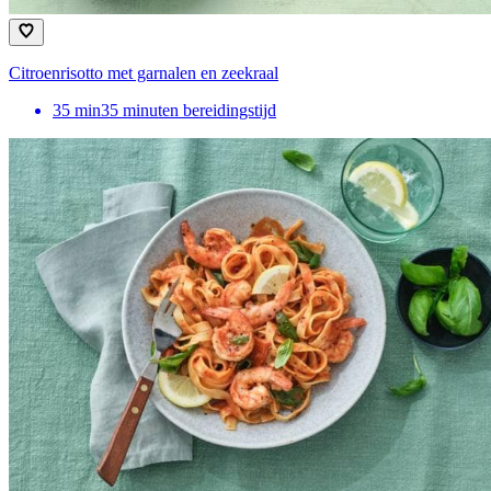
Citroenrisotto met garnalen en zeekraal
35
min
35 minuten bereidingstijd