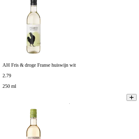
AH Fris & droge Franse huiswijn wit
2
.
79
250 ml