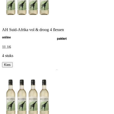
AH Suid-Afrika vol & droog 4 flessen
online
pakket
11
.
16
4 stuks
Kies