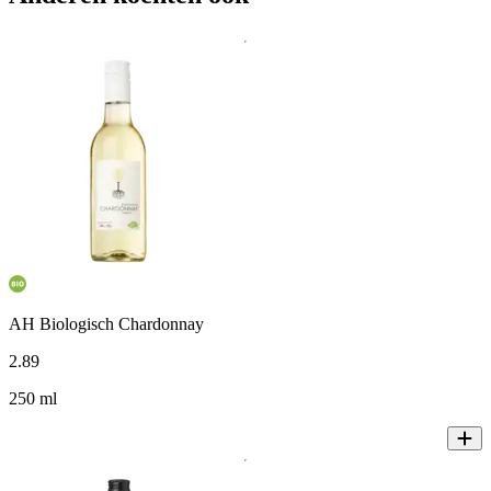
AH Biologisch Chardonnay
2
.
89
250 ml