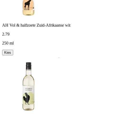
AH Vol & halfzoete Zuid-Afrikaanse wit
2
.
79
250 ml
Kies