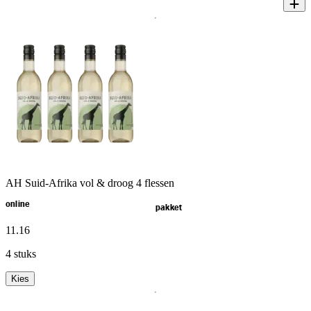
AH Suid-Afrika vol & droog 4 flessen
online
pakket
11
.
16
4 stuks
Kies