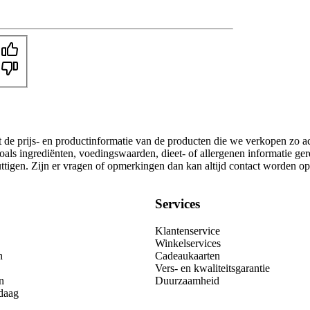
t de prijs- en productinformatie van de producten die we verkopen zo a
oals ingrediënten, voedingswaarden, dieet- of allergenen informatie ge
nuttigen. Zijn er vragen of opmerkingen dan kan altijd contact worden 
Services
Klantenservice
Winkelservices
n
Cadeaukaarten
Vers- en kwaliteitsgarantie
n
Duurzaamheid
daag