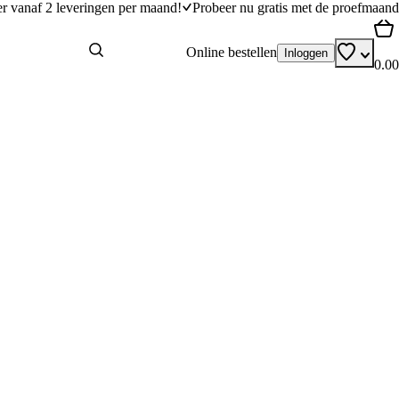
er vanaf 2 leveringen per maand!
Probeer nu gratis met de proefmaand
Online bestellen
Inloggen
0.00