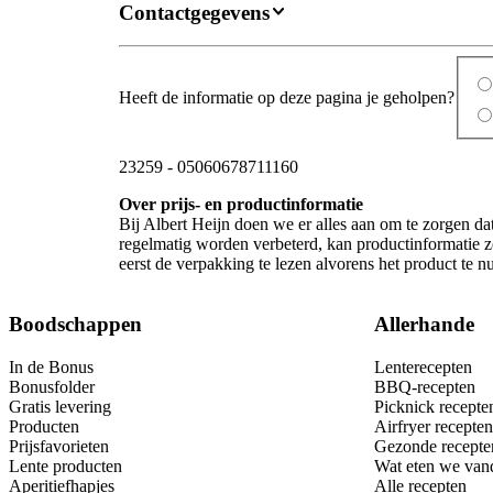
Contactgegevens
Heeft de informatie op deze pagina je geholpen?
23259
-
05060678711160
Over prijs- en productinformatie
Bij Albert Heijn doen we er alles aan om te zorgen da
regelmatig worden verbeterd, kan productinformatie z
eerst de verpakking te lezen alvorens het product te 
Boodschappen
Allerhande
In de Bonus
Lenterecepten
Bonusfolder
BBQ-recepten
Gratis levering
Picknick recepte
Producten
Airfryer recepten
Prijsfavorieten
Gezonde recepte
Lente producten
Wat eten we van
Aperitiefhapjes
Alle recepten