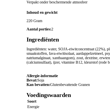
Verpakt onder beschermende atmosfeer
Inhoud en gewicht
220 Gram
Aantal porties:
2
Ingrediënten
Ingrediënten: water, SOJA-eiwitconcentraat (22%), plan
smaakstoffen, fava-eiwitisolaat, aardappelzetmeel, ps
natriumalginaat, xanthaangom), zout, dextrine, erwtenv
(calciumsulfaat), ijzer, vitamine B12, kleurstof (rode 
Allergie-informatie
Bevat:
Soja
Kan bevatten:
Glutenbevattende Granen
Voedingswaarden
Soort
Energie