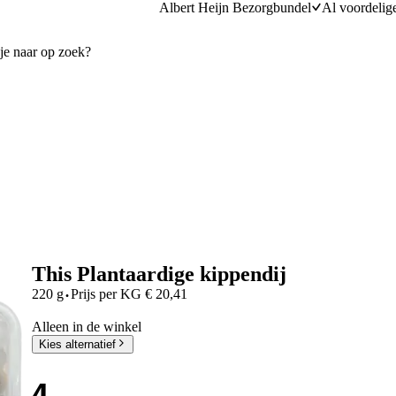
Albert Heijn Bezorgbundel
Al voordelig
This Plantaardige kippendij
·
220 g
Prijs per
KG
€
20,41
Alleen in de winkel
Kies alternatief
4