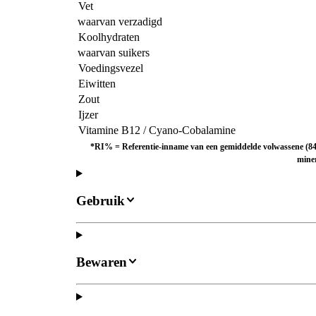
Vet
waarvan verzadigd
Koolhydraten
waarvan suikers
Voedingsvezel
Eiwitten
Zout
Ijzer
Vitamine B12 / Cyano-Cobalamine
*RI% = Referentie-inname van een gemiddelde volwassene (84
mine
Gebruik
Bewaren