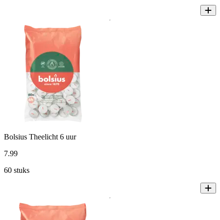
Bolsius Theelicht 6 uur
7
.
99
60 stuks