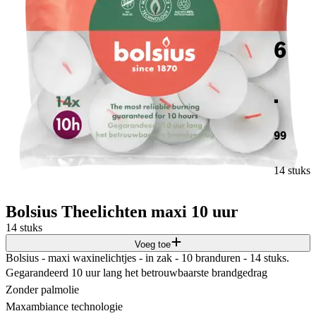
6
.
99
14 stuks
Bolsius Theelichten maxi 10 uur
14 stuks
Voeg toe
Bolsius - maxi waxinelichtjes - in zak - 10 branduren - 14 stuks.
Gegarandeerd 10 uur lang het betrouwbaarste brandgedrag
Zonder palmolie
Maxambiance technologie