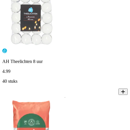
AH Theelichten 8 uur
4
.
99
40 stuks