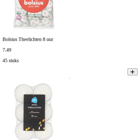
Bolsius Theelichten 8 uur
7
.
49
45 stuks