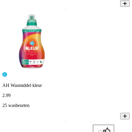
AH Wasmiddel kleur
2
.
99
25 wasbeurten