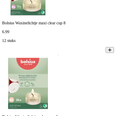
Bolsius Waxinelichtje maxi clear cup 8
6
.
99
12 stuks