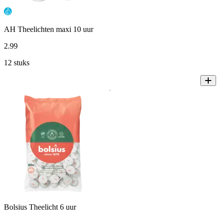
AH Theelichten maxi 10 uur
2
.
99
12 stuks
Bolsius Theelicht 6 uur