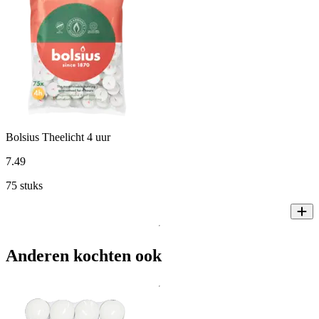
Bolsius Theelicht 4 uur
7
.
49
75 stuks
Anderen kochten ook