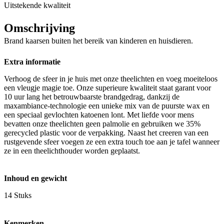
Uitstekende kwaliteit
Omschrijving
Brand kaarsen buiten het bereik van kinderen en huisdieren.
Extra informatie
Verhoog de sfeer in je huis met onze theelichten en voeg moeiteloos
een vleugje magie toe. Onze superieure kwaliteit staat garant voor
10 uur lang het betrouwbaarste brandgedrag, dankzij de
maxambiance-technologie een unieke mix van de puurste wax en
een speciaal gevlochten katoenen lont. Met liefde voor mens
bevatten onze theelichten geen palmolie en gebruiken we 35%
gerecycled plastic voor de verpakking. Naast het creeren van een
rustgevende sfeer voegen ze een extra touch toe aan je tafel wanneer
ze in een theelichthouder worden geplaatst.
Inhoud en gewicht
14 Stuks
Kenmerken