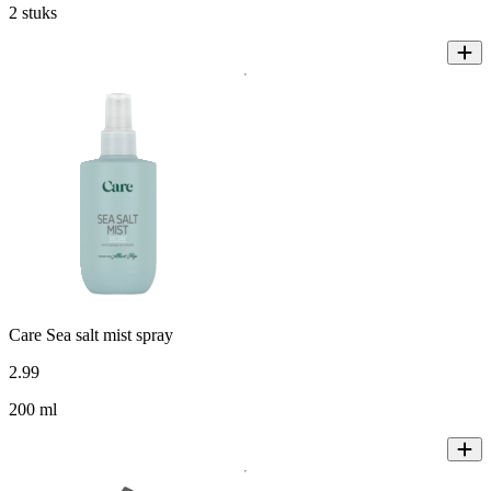
2 stuks
Care Sea salt mist spray
2
.
99
200 ml