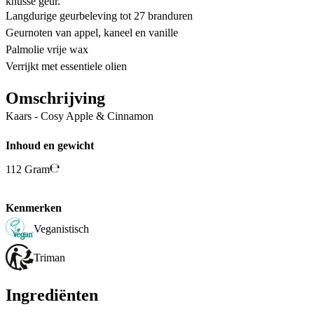
knusse geur.
Langdurige geurbeleving tot 27 branduren
Geurnoten van appel, kaneel en vanille
Palmolie vrije wax
Verrijkt met essentiele olien
Omschrijving
Kaars - Cosy Apple & Cinnamon
Inhoud en gewicht
112 Gram
Kenmerken
Veganistisch
Triman
Ingrediënten