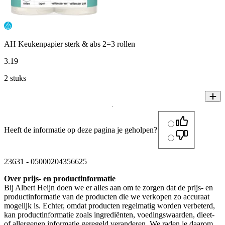
AH Keukenpapier sterk & abs 2=3 rollen
3
.
19
2 stuks
Heeft de informatie op deze pagina je geholpen?
23631
-
05000204356625
Over prijs- en productinformatie
Bij Albert Heijn doen we er alles aan om te zorgen dat de prijs- en
productinformatie van de producten die we verkopen zo accuraat
mogelijk is. Echter, omdat producten regelmatig worden verbeterd,
kan productinformatie zoals ingrediënten, voedingswaarden, dieet-
of allergenen informatie geregeld veranderen. We raden je daarom