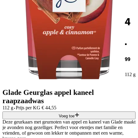
4
.
99
112 g
Glade Geurglas appel kaneel
raapzaadwas
·
112 g
Prijs per
KG
€
44,55
Voeg toe
Deze geurkaars met geurnoten van appel en kaneel van Glade maakt
je avonden nog gezelliger. Perfect voor etentjes met familie en
vrienden, of gewoon om lekker te ontspannen met een warme,