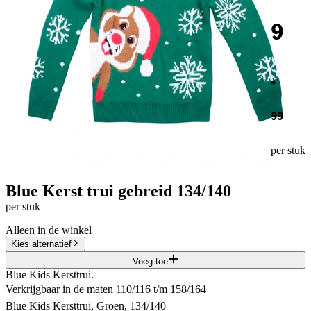
9
.
99
per stuk
Blue Kerst trui gebreid 134/140
per stuk
Alleen in de winkel
Kies alternatief
Voeg toe
Blue Kids Kersttrui.
Verkrijgbaar in de maten 110/116 t/m 158/164
Blue Kids Kersttrui, Groen, 134/140